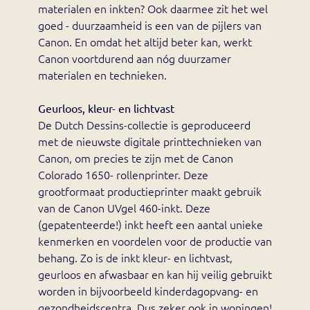
materialen en inkten? Ook daarmee zit het wel
goed - duurzaamheid is een van de pijlers van
Canon. En omdat het altijd beter kan, werkt
Canon voortdurend aan nóg duurzamer
materialen en technieken.
Geurloos, kleur- en lichtvast
De Dutch Dessins-collectie is geproduceerd
met de nieuwste digitale printtechnieken van
Canon, om precies te zijn met de Canon
Colorado 1650- rollenprinter. Deze
grootformaat productieprinter maakt gebruik
van de Canon UVgel 460-inkt. Deze
(gepatenteerde!) inkt heeft een aantal unieke
kenmerken en voordelen voor de productie van
behang. Zo is de inkt kleur- en lichtvast,
geurloos en afwasbaar en kan hij veilig gebruikt
worden in bijvoorbeeld kinderdagopvang- en
gezondheidscentra. Dus zeker ook in woningen!