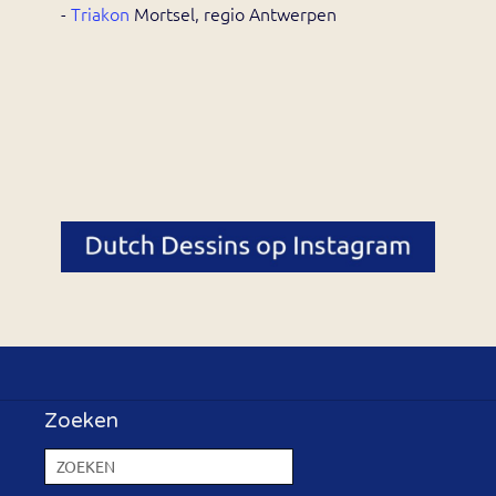
-
Triakon
Mortsel, regio Antwerpen
Zoeken