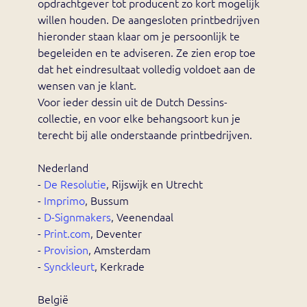
opdrachtgever tot producent zo kort mogelijk
willen houden. De aangesloten printbedrijven
hieronder staan klaar om je persoonlijk te
begeleiden en te adviseren. Ze zien erop toe
dat het eindresultaat volledig voldoet aan de
wensen van je klant.
Voor ieder dessin uit de Dutch Dessins-
collectie, en voor elke behangsoort kun je
terecht bij alle onderstaande printbedrijven.
Nederland
-
De Resolutie
, Rijswijk en Utrecht
-
Imprimo
, Bussum
-
D-Signmakers
, Veenendaal
-
Print.com
, Deventer
-
Provision
, Amsterdam
-
Synckleurt
, Kerkrade
België