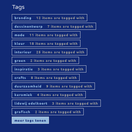
Tags
branding
12 items are tagged with
dessinontwerp
7 items are tagged with
mode
11 items are tagged with
kleur
18 items are tagged with
interieur
25 items are tagged with
groen
2 items are tagged with
inspiratie
3 items are tagged with
crafts
8 items are tagged with
duurzaamheid
9 items are tagged with
keramiek
4 items are tagged with
lidewij edelkoort
3 items are tagged with
grafisch
2 items are tagged with
meer tags tonen