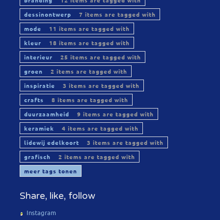
branding
12 items are tagged with
dessinontwerp
7 items are tagged with
mode
11 items are tagged with
kleur
18 items are tagged with
interieur
25 items are tagged with
groen
2 items are tagged with
inspiratie
3 items are tagged with
crafts
8 items are tagged with
duurzaamheid
9 items are tagged with
keramiek
4 items are tagged with
lidewij edelkoort
3 items are tagged with
grafisch
2 items are tagged with
meer tags tonen
Share, like, follow
Instagram