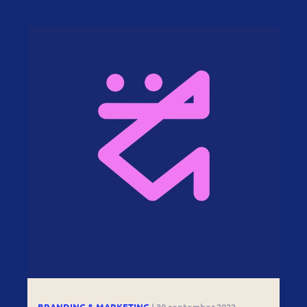
BRANDING & MARKETING
| 30 september 2022