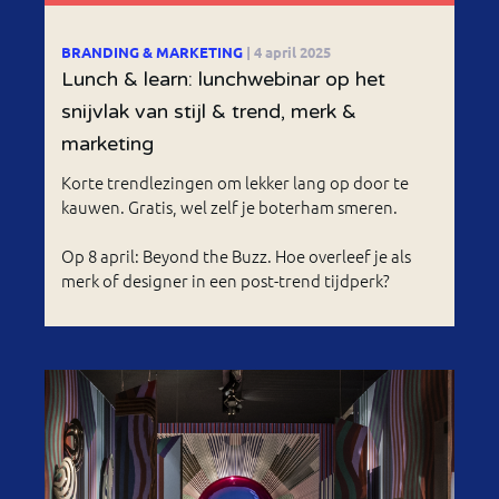
BRANDING & MARKETING
| 4 april 2025
Lunch & learn: lunchwebinar op het
snijvlak van stijl & trend, merk &
marketing
Korte trendlezingen om lekker lang op door te
kauwen. Gratis, wel zelf je boterham smeren.
Op 8 april: Beyond the Buzz. Hoe overleef je als
merk of designer in een post-trend tijdperk?