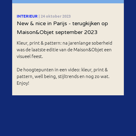
INTERIEUR
| 24 oktober 2023
New & nice in Parijs - terugkijken op
Maison&Objet september 2023
Kleur, print & pattern: na jarenlange soberheid
was de laatste editie van de Maison&Objet een
visueel feest.
De hoogtepunten in een video: kleur, print &
pattern, well being, stijltrends en nog zo wat.
Enjoy!