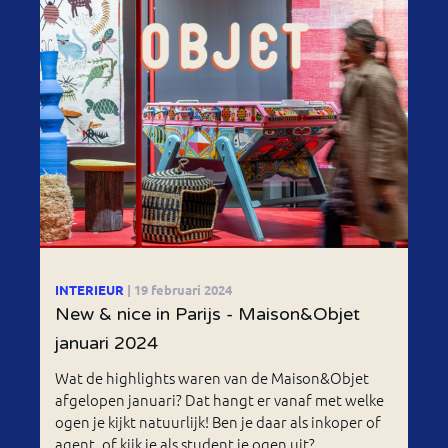
INTERIEUR
| 19 februari 2024
New & nice in Parijs - Maison&Objet
januari 2024
Wat de highlights waren van de Maison&Objet
afgelopen januari? Dat hangt er vanaf met welke
ogen je kijkt natuurlijk! Ben je daar als inkoper of
agent, of kijk je als student je ogen uit?