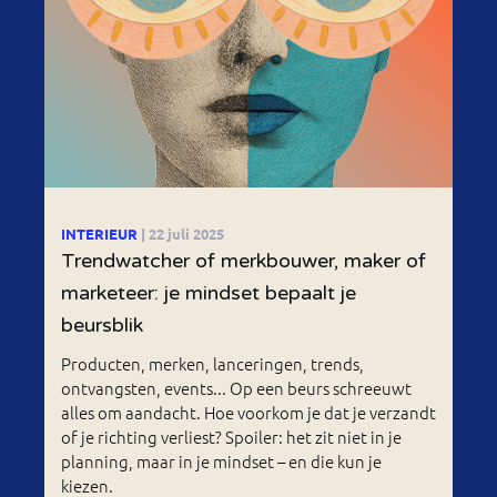
INTERIEUR
| 22 juli 2025
Trendwatcher of merkbouwer, maker of
marketeer: je mindset bepaalt je
beursblik
Producten, merken, lanceringen, trends,
ontvangsten, events... Op een beurs schreeuwt
alles om aandacht. Hoe voorkom je dat je verzandt
of je richting verliest? Spoiler: het zit niet in je
planning, maar in je mindset – en die kun je
kiezen.