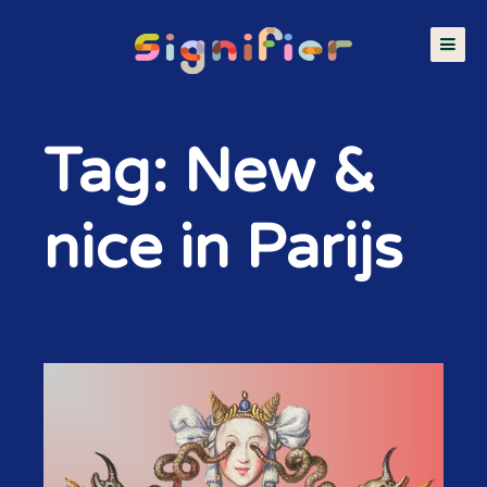
Tag: New &
nice in Parijs