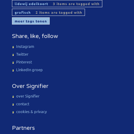
lidewij edelkoort
3 items are tagged with
grafisch
2 items are tagged with
meer tags tonen
Share, like, follow
Instagram
Twitter
Pinterest
LinkedIn groep
Over Signifier
over Signifier
contact
cookies & privacy
Partners