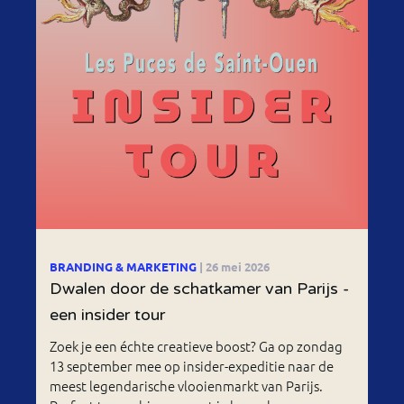
BRANDING & MARKETING
| 26 mei 2026
Dwalen door de schatkamer van Parijs -
een insider tour
Zoek je een échte creatieve boost? Ga op zondag
13 september mee op insider-expeditie naar de
meest legendarische vlooienmarkt van Parijs.