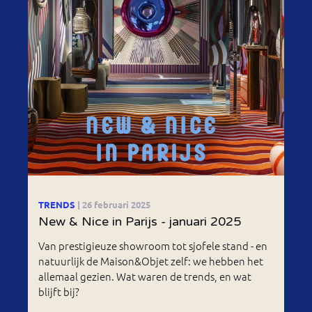
TRENDS
| 26 februari 2025
New & Nice in Parijs - januari 2025
Van prestigieuze showroom tot sjofele stand - en
natuurlijk de Maison&Objet zelf: we hebben het
allemaal gezien. Wat waren de trends, en wat
blijft bij?