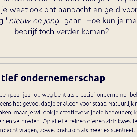
je weet ook dat aandacht en geld voor
g "
nieuw en jong
" gaan. Hoe kun je me
bedrijf toch verder komen?
tief ondernemerschap
l een paar jaar op weg bent als creatief ondernemer be
eens het gevoel dat je er alleen voor staat. Natuurlijk 
ken, maar je wil ook je creatieve vrijheid behouden;
n en verbreden. Op alle terreinen dienen zich kwesti
andacht vragen, zowel praktisch als meer existentieel.