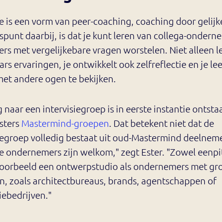
ie is een vorm van peer-coaching, coaching door gelijk
punt daarbij, is dat je kunt leren van collega-ondern
rs met vergelijkebare vragen worstelen. Niet alleen le
ars ervaringen, je ontwikkelt ook zelfreflectie en je lee
met andere ogen te bekijken.
 naar een intervisiegroep is in eerste instantie ontsta
sters
Mastermind-groepen
. Dat betekent niet dat de
iegroep volledig bestaat uit oud-Mastermind deelnemer
e ondernemers zijn welkom," zegt Ester. "Zowel eenpi
voorbeeld een ontwerpstudio als ondernemers met gr
n, zoals architectbureaus, brands, agentschappen of
iebedrijven."