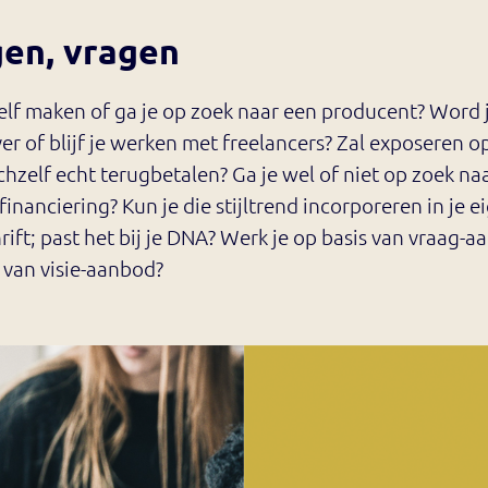
en, vragen
 zelf maken of ga je op zoek naar een producent? Word 
r of blijf je werken met freelancers? Zal exposeren o
chzelf echt terugbetalen? Ga je wel of niet op zoek na
financiering? Kun je die stijltrend incorporeren in je e
ift; past het bij je DNA? Werk je op basis van vraag-a
 van visie-aanbod?