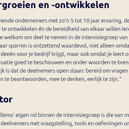
groeien en -ontwikkelen
ende ondernemers met zo'n 5 tot 10 jaar ervaring, d
te ontwikkelen én de bereidheid van elkaar willen ler
e welkom om deel te nemen in de intervisiegroep van 
aar sparren is ontzettend waardevol, niet alleen omda
deeën voor je bedrijf krijgt, maar ook omdat je leert 
ituatie goed te beschouwen en onder woorden te bre
jk is dat de deelnemers open staan: bereid om vragen
en te beantwoorden, mee te denken, eerlijk te zijn."
tor
llems' eigen rol binnen de intervisiegroep is die van 
 deelnemers met vraagstelling, tools en oefeningen o