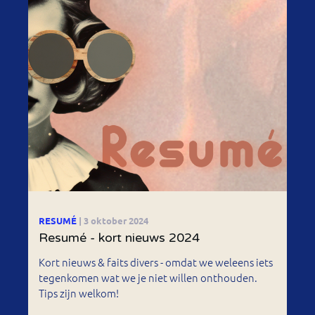
RESUMÉ
| 3 oktober 2024
Resumé - kort nieuws 2024
Kort nieuws & faits divers - omdat we weleens iets
tegenkomen wat we je niet willen onthouden.
Tips zijn welkom!