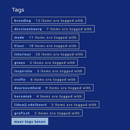
Tags
branding
12 items are tagged with
dessinontwerp
7 items are tagged with
mode
11 items are tagged with
kleur
18 items are tagged with
interieur
25 items are tagged with
groen
2 items are tagged with
inspiratie
3 items are tagged with
crafts
8 items are tagged with
duurzaamheid
9 items are tagged with
keramiek
4 items are tagged with
lidewij edelkoort
3 items are tagged with
grafisch
2 items are tagged with
meer tags tonen