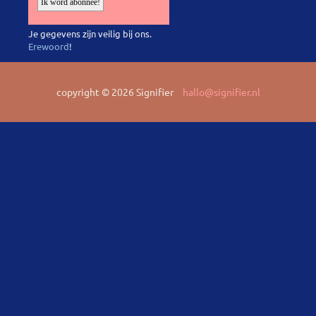
Je gegevens zijn veilig bij ons.
Erewoord
!
copyright © 2026 Signifier
hallo@signifier.nl