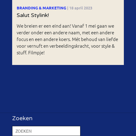
BRANDING & MARKETING
| 18 april 2023
Salut Stylink!
We breien er een eind aan! Vanaf 1 mei gaan we
verder onder een andere naam, met een andere
focus en een andere koers. Mét behoud van liefde
voor vernuft en verbeeldingskracht, voor style &
stuff. Filmpje!
Zoeken