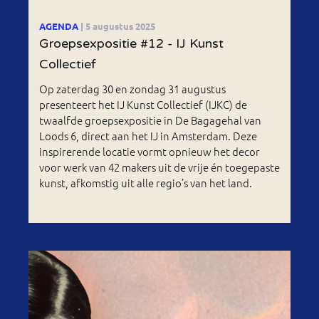
AGENDA
| 5 augustus 2025
Groepsexpositie #12 - IJ Kunst
Collectief
Op zaterdag 30 en zondag 31 augustus
presenteert het IJ Kunst Collectief (IJKC) de
twaalfde groepsexpositie in De Bagagehal van
Loods 6, direct aan het IJ in Amsterdam. Deze
inspirerende locatie vormt opnieuw het decor
voor werk van 42 makers uit de vrije én toegepaste
kunst, afkomstig uit alle regio’s van het land.