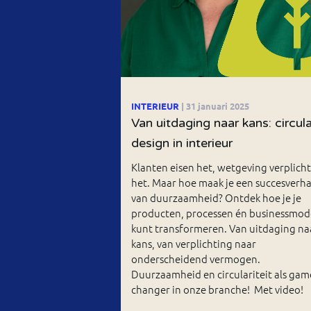
INTERIEUR
| 31 januari 2025
Van uitdaging naar kans: circula
design in interieur
Klanten eisen het, wetgeving verplicht
het. Maar hoe maak je een succesverha
van duurzaamheid? Ontdek hoe je je
producten, processen én businessmod
kunt transformeren. Van uitdaging na
kans, van verplichting naar
onderscheidend vermogen.
Duurzaamheid en circulariteit als gam
changer in onze branche! Met video!