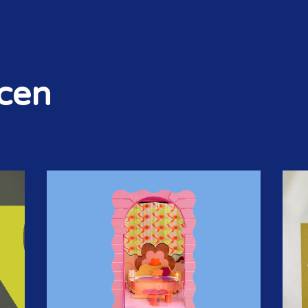
ncen
STORIES & SIGNALS
NIEUWSBRIEF
OP DE AGENDA