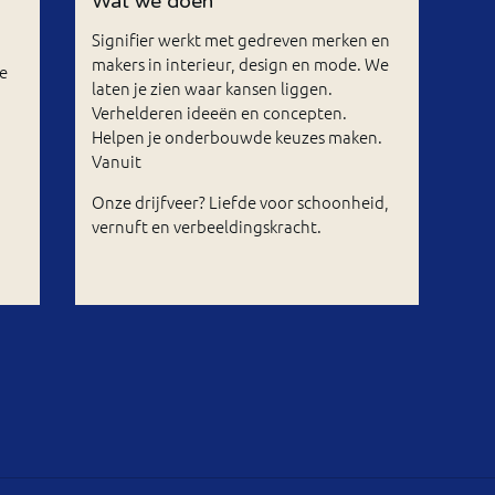
s
Wat we doen
Signifier werkt met gedreven merken en
makers in interieur, design en mode. We
e
laten je zien waar kansen liggen.
Verhelderen ideeën en concepten.
Helpen je onderbouwde keuzes maken.
Vanuit
Onze drijfveer? Liefde voor schoonheid,
vernuft en verbeeldingskracht.