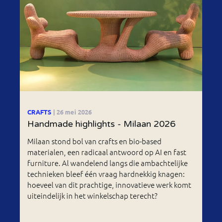
CRAFTS
| 26 mei 2026
Handmade highlights - Milaan 2026
Milaan stond bol van crafts en bio-based
materialen, een radicaal antwoord op AI en fast
furniture. Al wandelend langs die ambachtelijke
technieken bleef één vraag hardnekkig knagen:
hoeveel van dit prachtige, innovatieve werk komt
uiteindelijk in het winkelschap terecht?