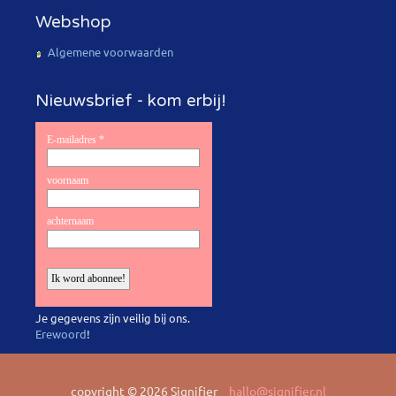
Webshop
Algemene voorwaarden
Nieuwsbrief - kom erbij!
Je gegevens zijn veilig bij ons.
Erewoord
!
copyright © 2026 Signifier
hallo@signifier.nl