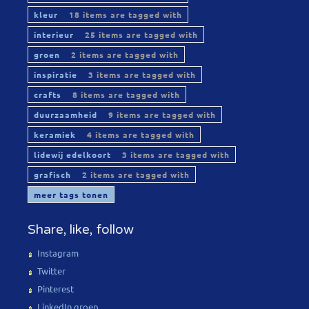
kleur
18 items are tagged with
interieur
25 items are tagged with
groen
2 items are tagged with
inspiratie
3 items are tagged with
crafts
8 items are tagged with
duurzaamheid
9 items are tagged with
keramiek
4 items are tagged with
lidewij edelkoort
3 items are tagged with
grafisch
2 items are tagged with
meer tags tonen
Share, like, follow
Instagram
Twitter
Pinterest
LinkedIn groep