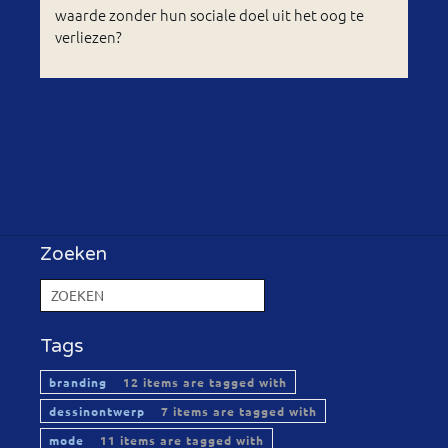
waarde zonder hun sociale doel uit het oog te
verliezen?
Zoeken
Tags
branding
12 items are tagged with
dessinontwerp
7 items are tagged with
mode
11 items are tagged with