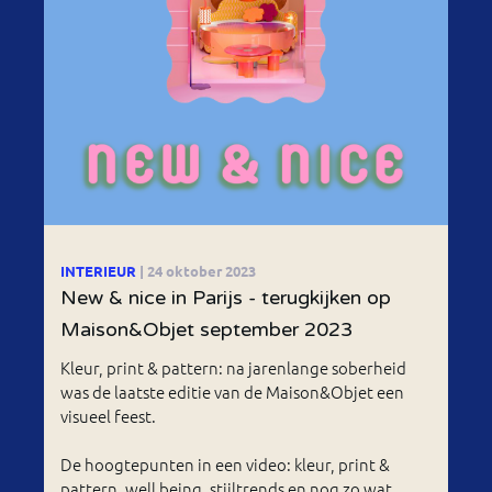
INTERIEUR
| 24 oktober 2023
New & nice in Parijs - terugkijken op
Maison&Objet september 2023
Kleur, print & pattern: na jarenlange soberheid
was de laatste editie van de Maison&Objet een
visueel feest.
De hoogtepunten in een video: kleur, print &
pattern, well being, stijltrends en nog zo wat.