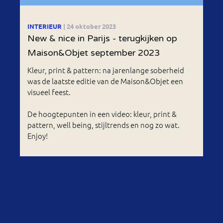
INTERIEUR
| 24 oktober 2023
New & nice in Parijs - terugkijken op
Maison&Objet september 2023
Kleur, print & pattern: na jarenlange soberheid
was de laatste editie van de Maison&Objet een
visueel feest.
De hoogtepunten in een video: kleur, print &
pattern, well being, stijltrends en nog zo wat.
Enjoy!