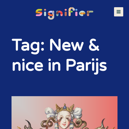
Tag: New &
nice in Parijs