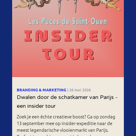
BRANDING & MARKETING
| 26 mei 2026
Dwalen door de schatkamer van Parijs -
een insider tour
Zoek je een échte creatieve boost? Ga op zondag
13 september mee op insider-expeditie naar de
meest legendarische vlooienmarkt van Parijs.