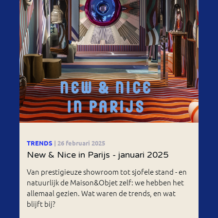
TRENDS
| 26 februari 2025
New & Nice in Parijs - januari 2025
Van prestigieuze showroom tot sjofele stand - en
natuurlijk de Maison&Objet zelf: we hebben het
allemaal gezien. Wat waren de trends, en wat
blijft bij?