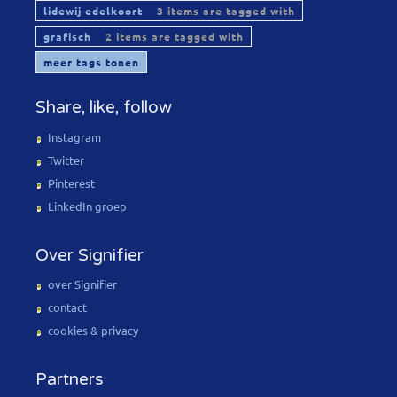
lidewij edelkoort
3 items are tagged with
grafisch
2 items are tagged with
meer tags tonen
Share, like, follow
Instagram
Twitter
Pinterest
LinkedIn groep
Over Signifier
over Signifier
contact
cookies & privacy
Partners