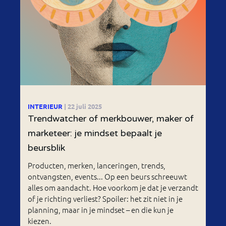
INTERIEUR
| 22 juli 2025
Trendwatcher of merkbouwer, maker of
marketeer: je mindset bepaalt je
beursblik
Producten, merken, lanceringen, trends,
ontvangsten, events... Op een beurs schreeuwt
alles om aandacht. Hoe voorkom je dat je verzandt
of je richting verliest? Spoiler: het zit niet in je
planning, maar in je mindset – en die kun je
kiezen.