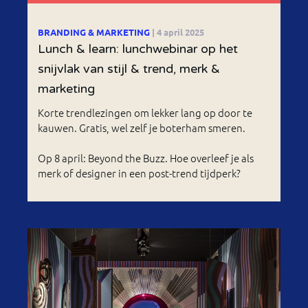
BRANDING & MARKETING
| 4 april 2025
Lunch & learn: lunchwebinar op het
snijvlak van stijl & trend, merk &
marketing
Korte trendlezingen om lekker lang op door te
kauwen. Gratis, wel zelf je boterham smeren.
Op 8 april: Beyond the Buzz. Hoe overleef je als
merk of designer in een post-trend tijdperk?