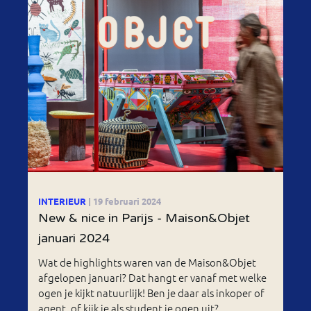
INTERIEUR
| 19 februari 2024
New & nice in Parijs - Maison&Objet
januari 2024
Wat de highlights waren van de Maison&Objet
afgelopen januari? Dat hangt er vanaf met welke
ogen je kijkt natuurlijk! Ben je daar als inkoper of
agent, of kijk je als student je ogen uit?