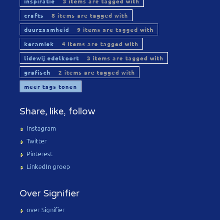
inspiratie
3 items are tagged with
crafts
8 items are tagged with
duurzaamheid
9 items are tagged with
keramiek
4 items are tagged with
lidewij edelkoort
3 items are tagged with
grafisch
2 items are tagged with
meer tags tonen
Share, like, follow
Instagram
Twitter
Pinterest
LinkedIn groep
Over Signifier
over Signifier