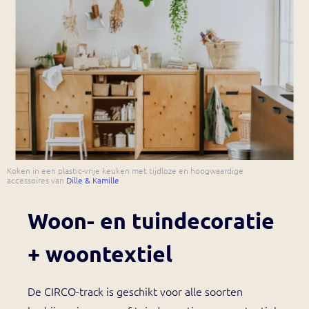
Koken in een plastic-vrije keuken met tijdloze en hoogwaardige
accessoires van
Dille & Kamille
Woon- en tuindecoratie
+ woontextiel
De CIRCO-track is geschikt voor alle soorten