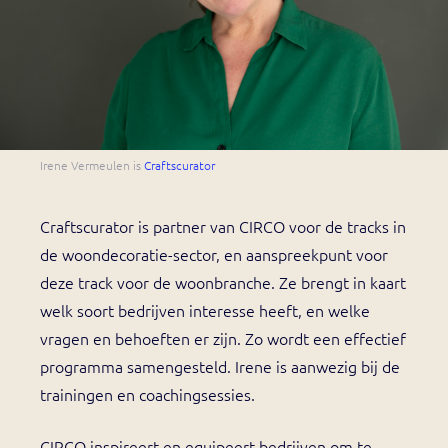
Irene Vermeulen is
Craftscurator
Craftscurator is partner van CIRCO voor de tracks in
de woondecoratie-sector, en aanspreekpunt voor
deze track voor de woonbranche. Ze brengt in kaart
welk soort bedrijven interesse heeft, en welke
vragen en behoeften er zijn. Zo wordt een effectief
programma samengesteld. Irene is aanwezig bij de
trainingen en coachingsessies.
CIRCO inspireert en equipeert bedrijven om te