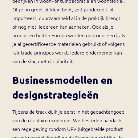
bedrijven in woon- of tuindecoratie en woontextiel.
Of je nu groot of klein bent, zelf produceert of
importeert, duurzaamheid al in de praktijk brengt
of nog niet: iedereen kan aanhaken. Ook als je
producten buiten Europa worden geproduceerd, als
je al gecertificeerde materialen gebruikt of volgens
fair trade-principes werkt: iedere ondernemer kan
aan de slag met circulariteit.
Businessmodellen en
designstrategieën
Tijdens de track duik je eerst in het gedachtengoed
van de circulaire economie. We besteden aandacht
aan regelgeving rondom UPV (uitgebreide product
verantwoordelijkheid) en de Ecodesign-richtlijn. Je