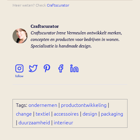
Meer weten? Check
Craftscurator
Craftscurator
Craftscurator Irene Vermeulen ontwikkelt merken,
concepten en producten voor bedrijven in wonen.
Specialisatie is handmade design.
Tags:
ondernemen
|
productontwikkeling
|
change
|
textiel
|
accessoires
|
design
|
packaging
|
duurzaamheid
|
interieur