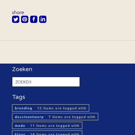
Zoeken
Tags
branding
12 items are tagged with
dessinontwerp
7 items are tagged with
mode
11 items are tagged with
kleur
18 items are tagged with