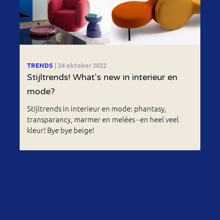
TRENDS
| 24 oktober 2022
Stijltrends! What's new in interieur en
mode?
Stijltrends in interieur en mode: phantasy,
transparancy, marmer en melées - en heel veel
kleur! Bye bye beige!