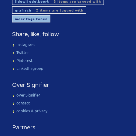
lidewij edelkoort
3 items are tagged with
grafisch
2 items are tagged with
meer tags tonen
Share, like, follow
Instagram
Twitter
Pinterest
LinkedIn groep
Over Signifier
over Signifier
contact
cookies & privacy
Partners