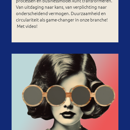
processen én businessmodel kunt transformeren.
Van uitdaging naar kans, van verplichting naar
onderscheidend vermogen. Duurzaamheid en
circulariteit als game-changer in onze branche!
Met video!