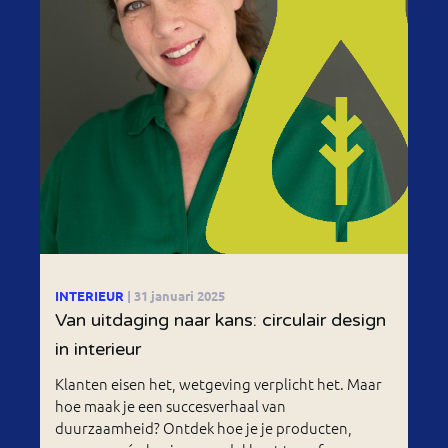
INTERIEUR
| 31 januari 2025
Van uitdaging naar kans: circulair design
in interieur
Klanten eisen het, wetgeving verplicht het. Maar
hoe maak je een succesverhaal van
duurzaamheid? Ontdek hoe je je producten,