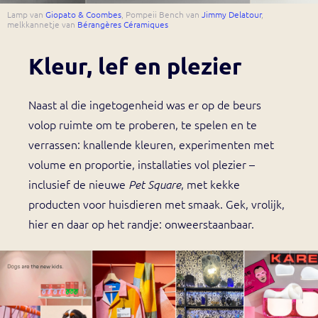
Lamp van
Giopato & Coombes
, Pompeii Bench van
Jimmy Delatour
,
melkkannetje van
Bérangères Céramiques
Kleur, lef en plezier
Naast al die ingetogenheid was er op de beurs
volop ruimte om te proberen, te spelen en te
verrassen: knallende kleuren, experimenten met
volume en proportie, installaties vol plezier –
inclusief de nieuwe
, met kekke
Pet Square
producten voor huisdieren met smaak. Gek, vrolijk,
hier en daar op het randje: onweerstaanbaar.