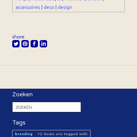
accessoires
|
deco
|
design
Zoeken
Tags
branding
12 items are tagged with