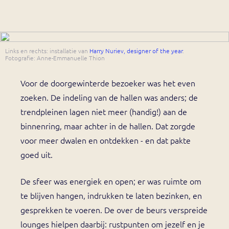
Links en rechts: installatie van
Harry Nuriev, designer of the year
.
Fotografie: Anne-Emmanuelle Thion
Voor de doorgewinterde bezoeker was het even
zoeken. De indeling van de hallen was anders; de
trendpleinen lagen niet meer (handig!) aan de
binnenring, maar achter in de hallen. Dat zorgde
voor meer dwalen en ontdekken - en dat pakte
goed uit.
De sfeer was energiek en open; er was ruimte om
te blijven hangen, indrukken te laten bezinken, en
gesprekken te voeren. De over de beurs verspreide
lounges hielpen daarbij: rustpunten om jezelf en je