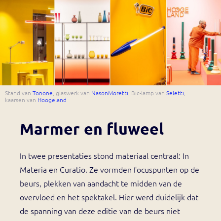
Stand van
Tonone
, glaswerk van
NasonMoretti
, Bic-lamp van
Seletti
,
kaarsen van
Hoogeland
Marmer en fluweel
In twee presentaties stond materiaal centraal: In
Materia en Curatio. Ze vormden focuspunten op de
beurs, plekken van aandacht te midden van de
overvloed en het spektakel. Hier werd duidelijk dat
de spanning van deze editie van de beurs niet