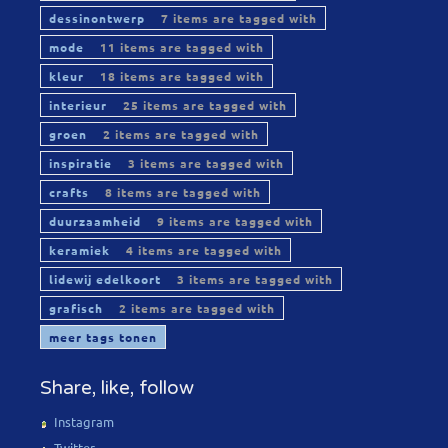
dessinontwerp
7 items are tagged with
mode
11 items are tagged with
kleur
18 items are tagged with
interieur
25 items are tagged with
groen
2 items are tagged with
inspiratie
3 items are tagged with
crafts
8 items are tagged with
duurzaamheid
9 items are tagged with
keramiek
4 items are tagged with
lidewij edelkoort
3 items are tagged with
grafisch
2 items are tagged with
meer tags tonen
Share, like, follow
Instagram
Twitter