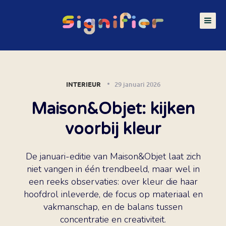
INTERIEUR
29 januari 2026
Maison&Objet: kijken
voorbij kleur
De januari-editie van Maison&Objet laat zich
niet vangen in één trendbeeld, maar wel in
een reeks observaties: over kleur die haar
hoofdrol inleverde, de focus op materiaal en
vakmanschap, en de balans tussen
concentratie en creativiteit.