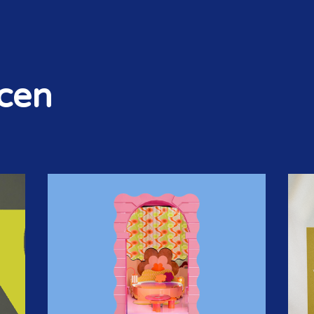
ncen
STORIES & SIGNALS
NIEUWSBRIEF
OP DE AGENDA