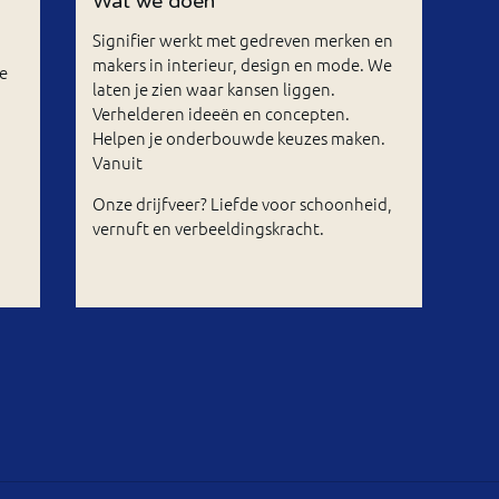
s
Wat we doen
Signifier werkt met gedreven merken en
makers in interieur, design en mode. We
e
laten je zien waar kansen liggen.
Verhelderen ideeën en concepten.
Helpen je onderbouwde keuzes maken.
Vanuit
Onze drijfveer? Liefde voor schoonheid,
vernuft en verbeeldingskracht.