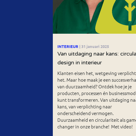
INTERIEUR
| 31 januari 2025
Van uitdaging naar kans: circula
design in interieur
Klanten eisen het, wetgeving verplicht
het. Maar hoe maak je een succesverha
van duurzaamheid? Ontdek hoe je je
producten, processen én businessmod
kunt transformeren. Van uitdaging na
kans, van verplichting naar
onderscheidend vermogen.
Duurzaamheid en circulariteit als gam
changer in onze branche! Met video!