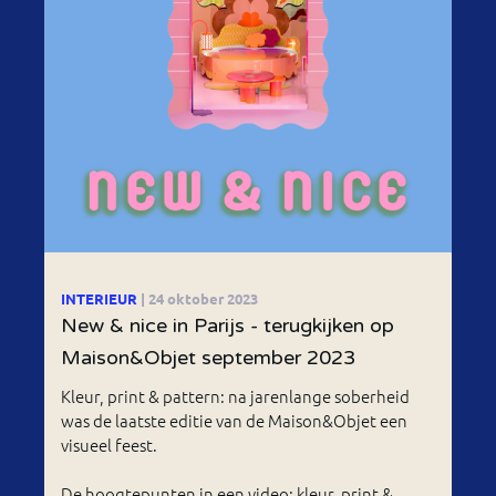
INTERIEUR
| 24 oktober 2023
New & nice in Parijs - terugkijken op
Maison&Objet september 2023
Kleur, print & pattern: na jarenlange soberheid
was de laatste editie van de Maison&Objet een
visueel feest.
De hoogtepunten in een video: kleur, print &