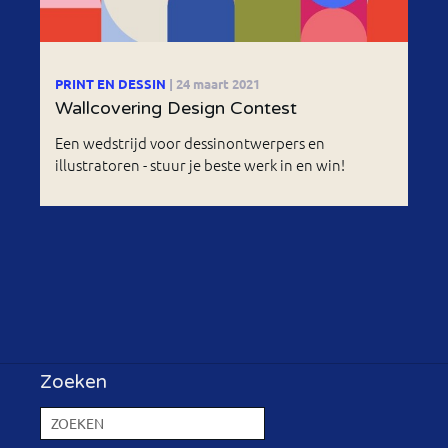
PRINT EN DESSIN
| 24 maart 2021
Wallcovering Design Contest
Een wedstrijd voor dessinontwerpers en
illustratoren - stuur je beste werk in en win!
Zoeken