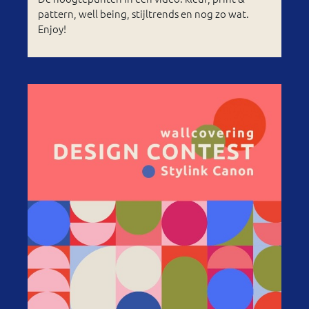
pattern, well being, stijltrends en nog zo wat.
Enjoy!