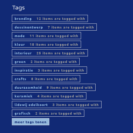
Tags
branding
12 items are tagged with
dessinontwerp
7 items are tagged with
mode
11 items are tagged with
kleur
18 items are tagged with
interieur
25 items are tagged with
groen
2 items are tagged with
inspiratie
3 items are tagged with
crafts
8 items are tagged with
duurzaamheid
9 items are tagged with
keramiek
4 items are tagged with
lidewij edelkoort
3 items are tagged with
grafisch
2 items are tagged with
meer tags tonen