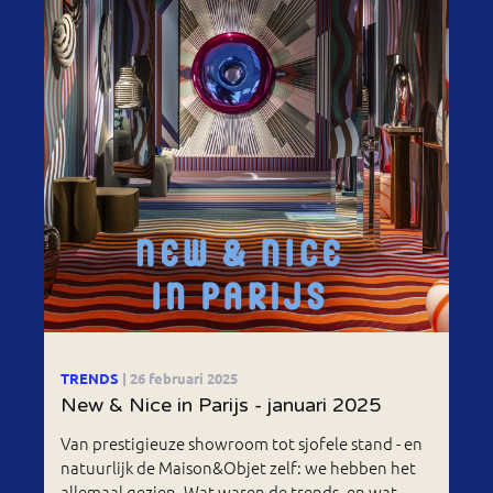
TRENDS
| 26 februari 2025
New & Nice in Parijs - januari 2025
Van prestigieuze showroom tot sjofele stand - en
natuurlijk de Maison&Objet zelf: we hebben het
allemaal gezien. Wat waren de trends, en wat