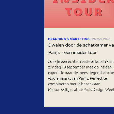
BRANDING & MARKETING
| 26 mei 2026
Dwalen door de schatkamer v
Parijs - een insider tour
Zoek je een échte creatieve boost? Ga 
zondag 13 september mee op insider-
expeditie naar de meest legendarische
vlooienmarkt van Parijs. Perfect te
combineren met je bezoek aan
Maison&Objet of de Paris Design Week