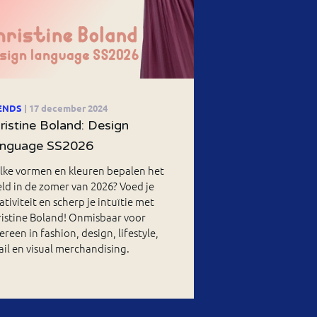
ENDS
| 17 december 2024
ristine Boland: Design
nguage SS2026
lke vormen en kleuren bepalen het
ld in de zomer van 2026? Voed je
ativiteit en scherp je intuïtie met
istine Boland! Onmisbaar voor
ereen in fashion, design, lifestyle,
ail en visual merchandising.