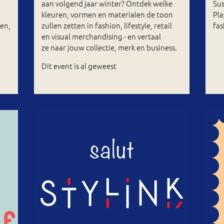
aan volgend jaar winter? Ontdek welke
Su
kleuren, vormen en materialen de toon
Pla
ren,
zullen zetten in fashion, lifestyle, retail
fas
en visual merchandising - en vertaal
ze naar jouw collectie, merk en business.
Dit event is al geweest