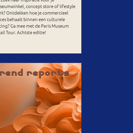
eumwinkel, concept store of lifestyle
rk? Ontdekken hoe je commercieel
ces behaalt binnen een culturele
tting? Ga mee met de Paris Museum
ail Tour. Achtste editie!