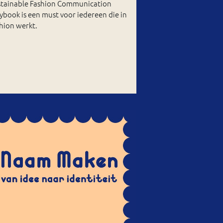
stainable Fashion Communication
ybook is een must voor iedereen die in
hion werkt.