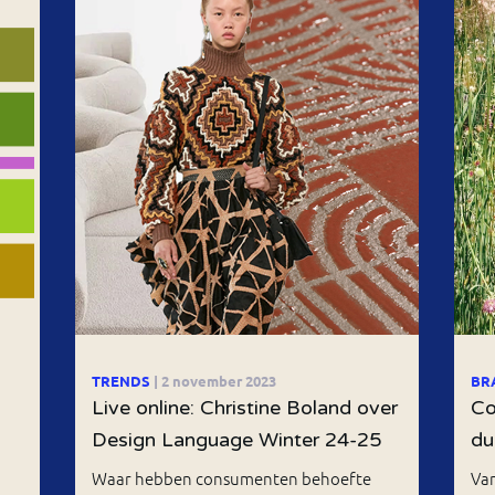
TRENDS
| 2 november 2023
BR
Live online: Christine Boland over
Co
Design Language Winter 24-25
du
Waar hebben consumenten behoefte
Van