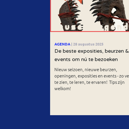
AGENDA
| 28 augustus 2025
De beste exposities, beurzen &
events om nú te bezoeken
Nieuw seizoen, nieuwe beurzen,
openingen, exposities en events - zo ve
te zien, te leren, te ervaren! Tips zijn
welkom!