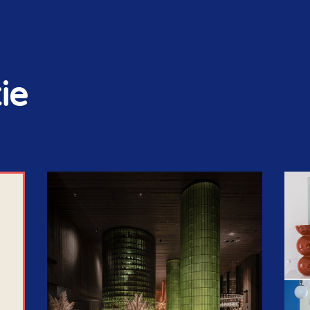
ie
STORIES & SIGNALS
NIEUWSBRIEF
OP DE AGENDA