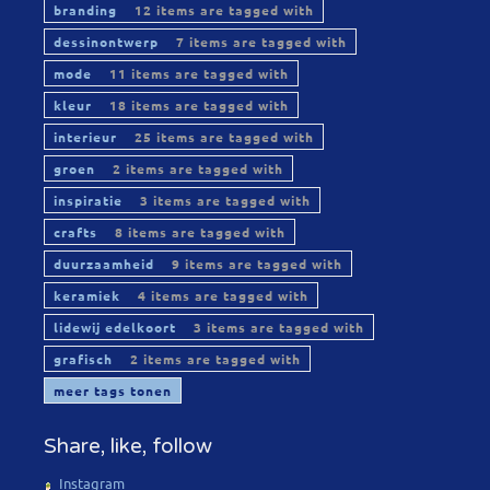
branding
12 items are tagged with
dessinontwerp
7 items are tagged with
mode
11 items are tagged with
kleur
18 items are tagged with
interieur
25 items are tagged with
groen
2 items are tagged with
inspiratie
3 items are tagged with
crafts
8 items are tagged with
duurzaamheid
9 items are tagged with
keramiek
4 items are tagged with
lidewij edelkoort
3 items are tagged with
grafisch
2 items are tagged with
meer tags tonen
Share, like, follow
Instagram