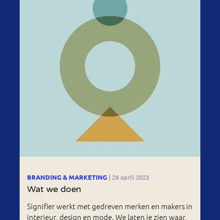
BRANDING & MARKETING
| 28 april 2023
Wat we doen
Signifier werkt met gedreven merken en makers in
interieur, design en mode. We laten je zien waar