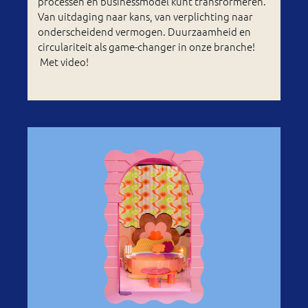
processen én businessmodel kunt transformeren.
Van uitdaging naar kans, van verplichting naar
onderscheidend vermogen. Duurzaamheid en
circulariteit als game-changer in onze branche!
Met video!