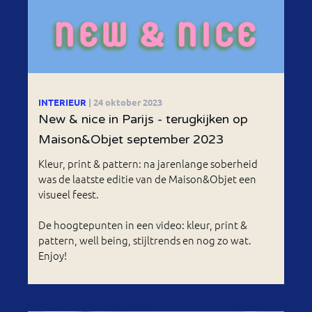
INTERIEUR
| 24 oktober 2023
New & nice in Parijs - terugkijken op
Maison&Objet september 2023
Kleur, print & pattern: na jarenlange soberheid
was de laatste editie van de Maison&Objet een
visueel feest.
De hoogtepunten in een video: kleur, print &
pattern, well being, stijltrends en nog zo wat.
Enjoy!