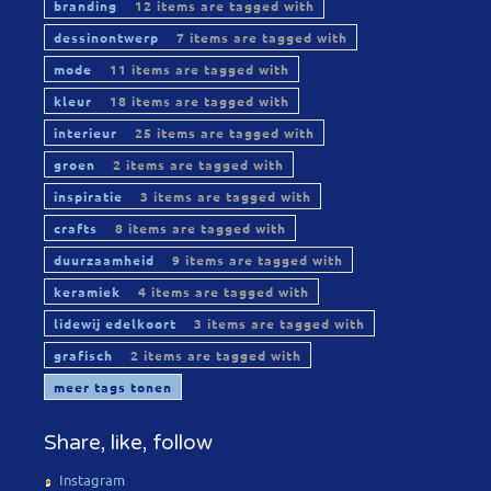
branding
12 items are tagged with
dessinontwerp
7 items are tagged with
mode
11 items are tagged with
kleur
18 items are tagged with
interieur
25 items are tagged with
groen
2 items are tagged with
inspiratie
3 items are tagged with
crafts
8 items are tagged with
duurzaamheid
9 items are tagged with
keramiek
4 items are tagged with
lidewij edelkoort
3 items are tagged with
grafisch
2 items are tagged with
meer tags tonen
Share, like, follow
Instagram