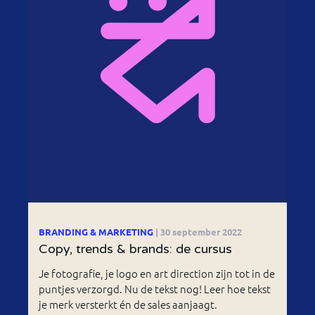
BRANDING & MARKETING
| 30 september 2022
Copy, trends & brands: de cursus
Je fotografie, je logo en art direction zijn tot in de
puntjes verzorgd. Nu de tekst nog! Leer hoe tekst
je merk versterkt én de sales aanjaagt.