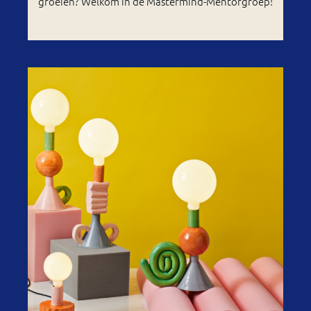
groeien? Welkom in de Mastermind-Mentorgroep!