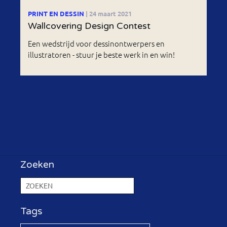
PRINT EN DESSIN
| 24 maart 2021
Wallcovering Design Contest
Een wedstrijd voor dessinontwerpers en
illustratoren - stuur je beste werk in en win!
Zoeken
Tags