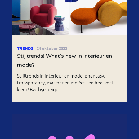
TRENDS
| 24 oktober 2022
Stijltrends! What's new in interieur en
mode?
Stijltrends in interieur en mode: phantasy,
transparancy, marmer en melées - en heel veel
kleur! Bye bye beige!