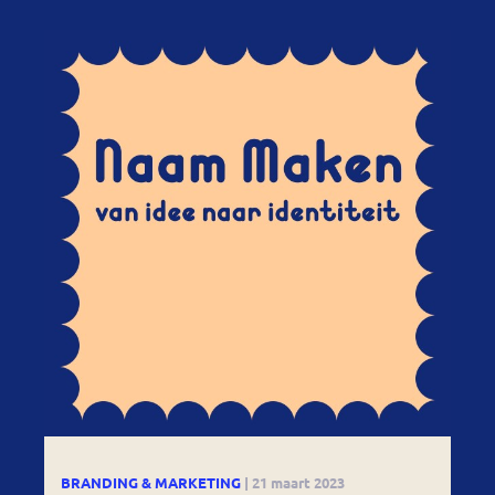
BRANDING & MARKETING
| 21 maart 2023