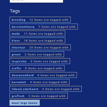
Tags
branding
12 items are tagged with
dessinontwerp
7 items are tagged with
mode
11 items are tagged with
kleur
18 items are tagged with
interieur
25 items are tagged with
groen
2 items are tagged with
inspiratie
3 items are tagged with
crafts
8 items are tagged with
duurzaamheid
9 items are tagged with
keramiek
4 items are tagged with
lidewij edelkoort
3 items are tagged with
grafisch
2 items are tagged with
meer tags tonen