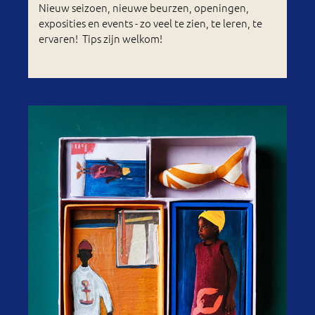
Nieuw seizoen, nieuwe beurzen, openingen,
exposities en events - zo veel te zien, te leren, te
ervaren! Tips zijn welkom!