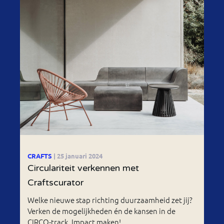
CRAFTS
| 25 januari 2024
Circulariteit verkennen met
Craftscurator
Welke nieuwe stap richting duurzaamheid zet jij?
Verken de mogelijkheden én de kansen in de
CIRCO-track. Impact maken!