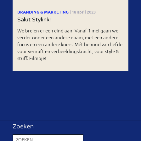
BRANDING & MARKETING
| 18 april 2023
Salut Stylink!
We breien er een eind aan! Vanaf 1 mei gaan we
verder onder een andere naam, met een andere
focus en een andere koers. Mét behoud van liefde
voor vernuft en verbeeldingskracht, voor style &
stuff. Filmpje!
Zoeken