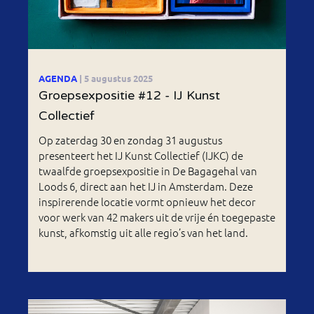
AGENDA
| 5 augustus 2025
Groepsexpositie #12 - IJ Kunst
Collectief
Op zaterdag 30 en zondag 31 augustus
presenteert het IJ Kunst Collectief (IJKC) de
twaalfde groepsexpositie in De Bagagehal van
Loods 6, direct aan het IJ in Amsterdam. Deze
inspirerende locatie vormt opnieuw het decor
voor werk van 42 makers uit de vrije én toegepaste
kunst, afkomstig uit alle regio’s van het land.