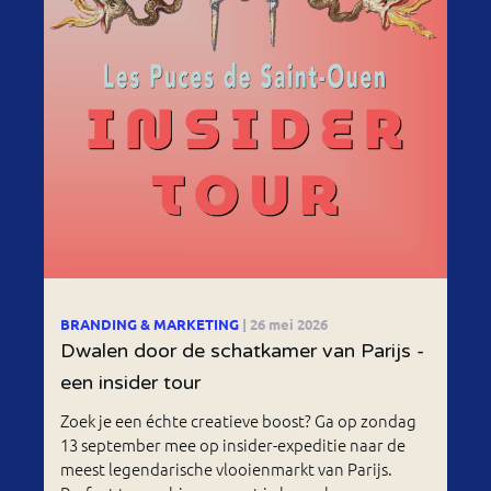
BRANDING & MARKETING
| 26 mei 2026
Dwalen door de schatkamer van Parijs -
een insider tour
Zoek je een échte creatieve boost? Ga op zondag
13 september mee op insider-expeditie naar de
meest legendarische vlooienmarkt van Parijs.