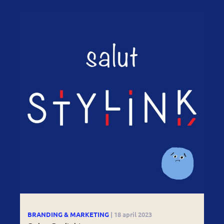
BRANDING & MARKETING
| 18 april 2023