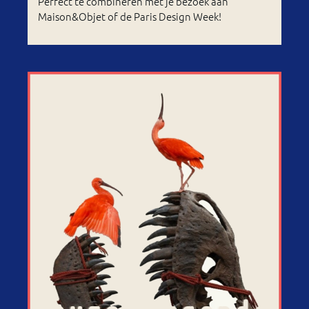
Perfect te combineren met je bezoek aan
Maison&Objet of de Paris Design Week!