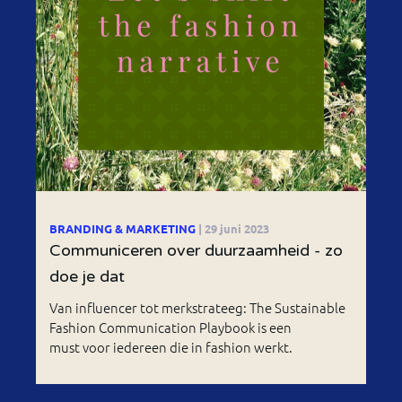
BRANDING & MARKETING
| 29 juni 2023
Communiceren over duurzaamheid - zo
doe je dat
Van influencer tot merkstrateeg: The Sustainable
Fashion Communication Playbook is een
must voor iedereen die in fashion werkt.