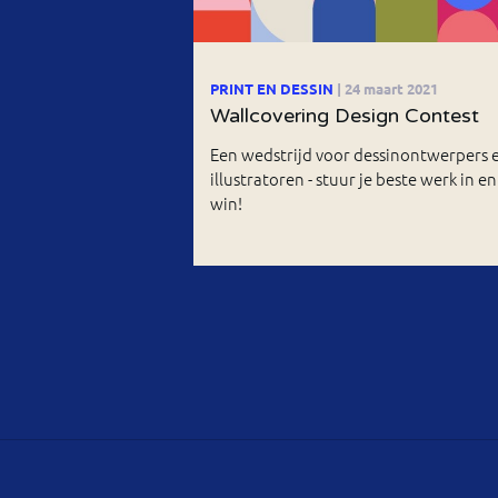
PRINT EN DESSIN
| 24 maart 2021
Wallcovering Design Contest
Een wedstrijd voor dessinontwerpers 
illustratoren - stuur je beste werk in en
win!