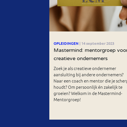
OPLEIDINGEN
| 14 september 2023
Mastermind: mentorgroep voo
creatieve ondernemers
Zoek je als creatieve ondernemer
aansluiting bij andere ondernemers?
Naar een coach en mentor die je scher
houdt? Om persoonlijk én zakelijk te
groeien? Welkom in de Mastermind-
Mentorgroep!