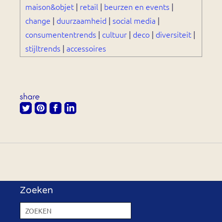
maison&objet
|
retail
|
beurzen en events
|
change
|
duurzaamheid
|
social media
|
consumententrends
|
cultuur
|
deco
|
diversiteit
|
stijltrends
|
accessoires
Zoeken