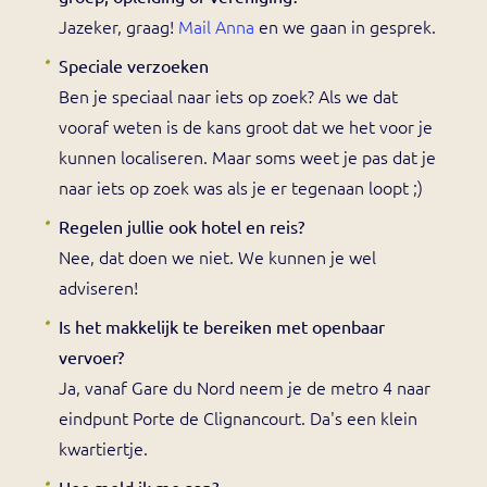
Jazeker, graag!
Mail Anna
en we gaan in gesprek.
Speciale verzoeken
Ben je speciaal naar iets op zoek? Als we dat
vooraf weten is de kans groot dat we het voor je
kunnen localiseren. Maar soms weet je pas dat je
naar iets op zoek was als je er tegenaan loopt ;)
Regelen jullie ook hotel en reis?
Nee, dat doen we niet. We kunnen je wel
adviseren!
Is het makkelijk te bereiken met openbaar
vervoer?
Ja, vanaf Gare du Nord neem je de metro 4 naar
eindpunt Porte de Clignancourt. Da's een klein
kwartiertje.
Hoe meld ik me aan?