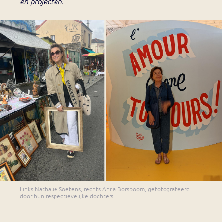
en projecten.
Links Nathalie Soetens, rechts Anna Borsboom, gefotografeerd
door hun respectievelijke dochters