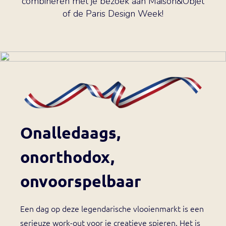
combineren met je bezoek aan Maison&Objet
of de Paris Design Week!
Onalledaags,
onorthodox,
onvoorspelbaar
Een dag op deze legendarische vlooienmarkt is een
serieuze work-out voor je creatieve spieren. Het is