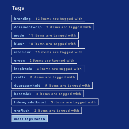
Tags
branding
12 items are tagged with
dessinontwerp
7 items are tagged with
mode
11 items are tagged with
kleur
18 items are tagged with
interieur
25 items are tagged with
groen
2 items are tagged with
inspiratie
3 items are tagged with
crafts
8 items are tagged with
duurzaamheid
9 items are tagged with
keramiek
4 items are tagged with
lidewij edelkoort
3 items are tagged with
grafisch
2 items are tagged with
meer tags tonen