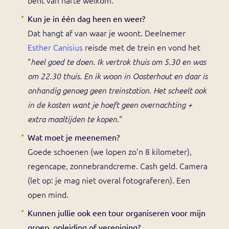
Kun je in één dag heen en weer?
Dat hangt af van waar je woont. Deelnemer
Esther Canisius
reisde met de trein en vond het
"
heel goed te doen. Ik vertrok thuis om 5.30 en was
om 22.30 thuis. En ik woon in Oosterhout en daar is
onhandig genoeg geen treinstation. Het scheelt ook
in de kosten want je hoeft geen overnachting +
"
extra maaltijden te kopen.
Wat moet je meenemen?
Goede schoenen (we lopen zo'n 8 kilometer),
regencape, zonnebrandcreme. Cash geld. Camera
(let op: je mag niet overal fotograferen). Een
open mind.
Kunnen jullie ook een tour organiseren voor mijn
groep, opleiding of vereniging?