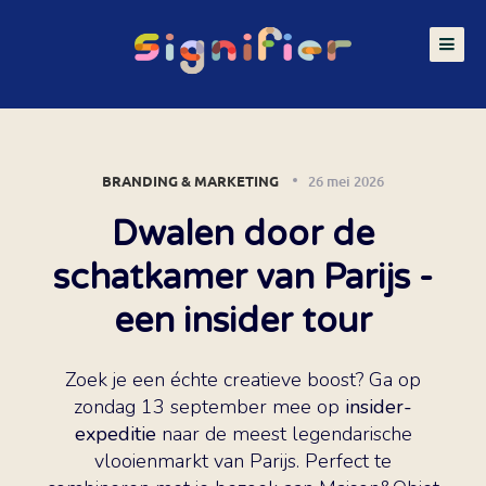
BRANDING & MARKETING
26 mei 2026
Dwalen door de
schatkamer van Parijs -
een insider tour
Zoek je een échte creatieve boost? Ga op
zondag 13 september mee op
insider-
expeditie
naar de meest legendarische
vlooienmarkt van Parijs. Perfect te