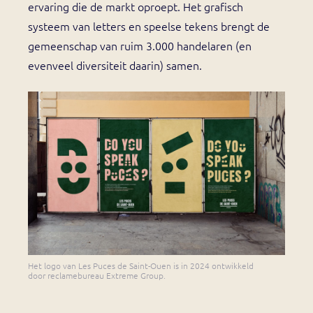
ervaring die de markt oproept. Het grafisch
systeem van letters en speelse tekens brengt de
gemeenschap van ruim 3.000 handelaren (en
evenveel diversiteit daarin) samen.
Het logo van Les Puces de Saint-Ouen is in 2024 ontwikkeld
door reclamebureau Extreme Group.