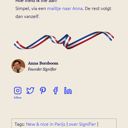
Simpel, via een
mailtje naar Anna
. De rest volgt
dan vanzelf.
Anna Borsboom
Founder Signifier
Tags:
New & nice in Parijs
|
over Signifier
|