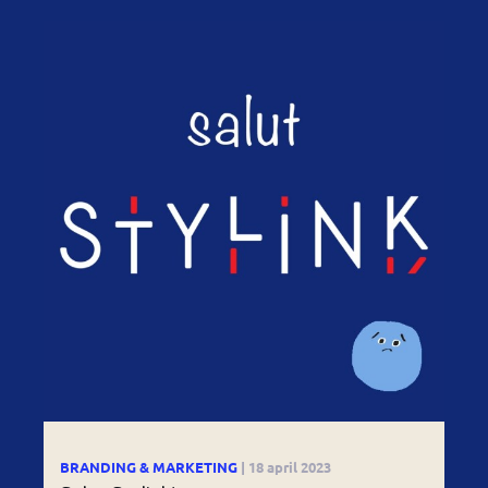
BRANDING & MARKETING
| 18 april 2023