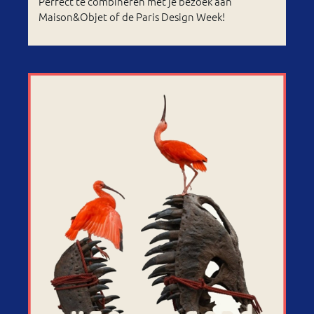
Perfect te combineren met je bezoek aan
Maison&Objet of de Paris Design Week!