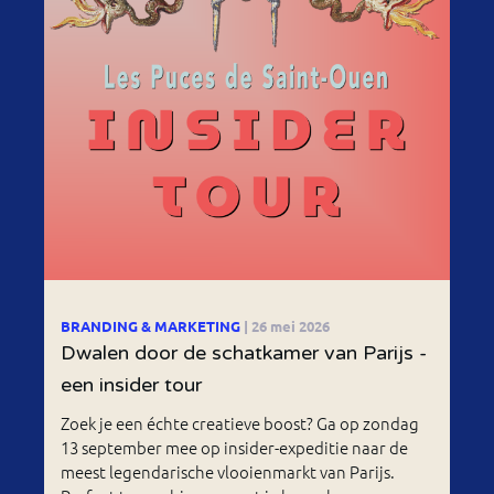
BRANDING & MARKETING
| 26 mei 2026
Dwalen door de schatkamer van Parijs -
een insider tour
Zoek je een échte creatieve boost? Ga op zondag
13 september mee op insider-expeditie naar de
meest legendarische vlooienmarkt van Parijs.