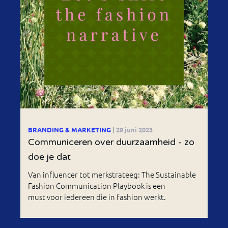
BRANDING & MARKETING
| 29 juni 2023
Communiceren over duurzaamheid - zo
doe je dat
Van influencer tot merkstrateeg: The Sustainable
Fashion Communication Playbook is een
must voor iedereen die in fashion werkt.