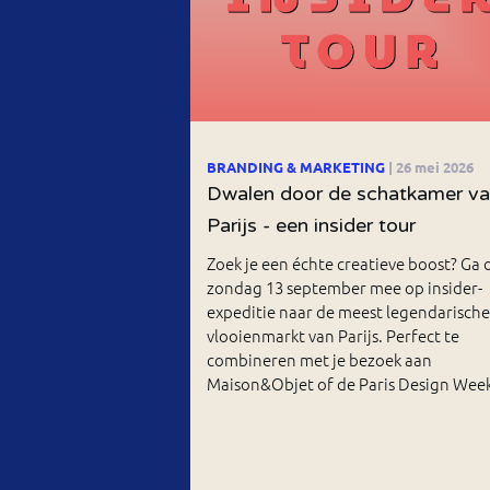
BRANDING & MARKETING
| 26 mei 2026
Dwalen door de schatkamer v
Parijs - een insider tour
Zoek je een échte creatieve boost? Ga 
zondag 13 september mee op insider-
expeditie naar de meest legendarische
vlooienmarkt van Parijs. Perfect te
combineren met je bezoek aan
Maison&Objet of de Paris Design Week