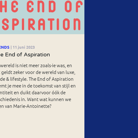
ENDS
| 11 juni 2023
e End of Aspiration
wereld is niet meer zoals-ie was, en
 geldt zeker voor de wereld van luxe,
e & lifestyle. The End of Aspiration
mt je mee in de toekomst van stijl en
ntiteit en duikt daarvoor óók de
schiedenis in. Want wat kunnen we
en van Marie-Antoinette?