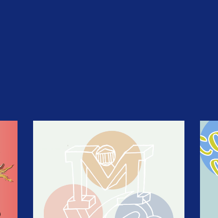
STORIES & SIGNALS
NIEUWSBRIEF
OP DE AGENDA