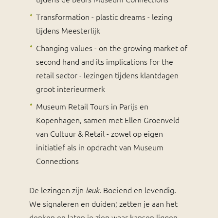
Transformation - plastic dreams - lezing
tijdens Meesterlijk
Changing values - on the growing market of
second hand and its implications for the
retail sector - lezingen tijdens klantdagen
groot interieurmerk
Museum Retail Tours in Parijs en
Kopenhagen, samen met Ellen Groenveld
van Cultuur & Retail - zowel op eigen
initiatief als in opdracht van Museum
Connections
De lezingen zijn
. Boeiend en levendig.
leuk
We signaleren en duiden; zetten je aan het
denken en laten je zien waar kansen liggen.