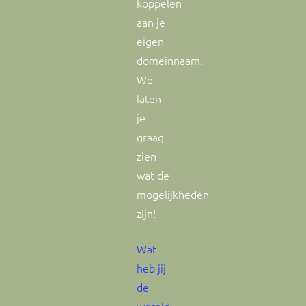
koppelen
aan je
eigen
domeinnaam.
We
laten
je
graag
zien
wat de
mogelijkheden
zijn!
Wat
heb jij
de