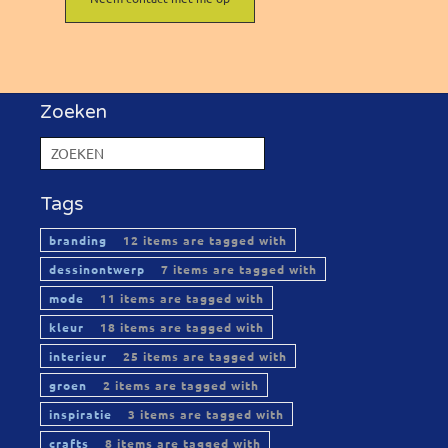
Zoeken
Tags
branding
12 items are tagged with
dessinontwerp
7 items are tagged with
mode
11 items are tagged with
kleur
18 items are tagged with
interieur
25 items are tagged with
groen
2 items are tagged with
inspiratie
3 items are tagged with
crafts
8 items are tagged with