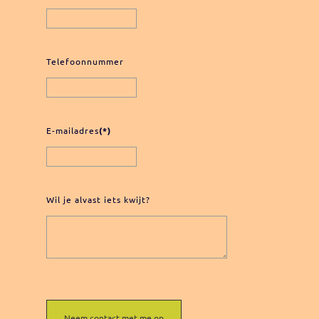
Telefoonnummer
E-mailadres
(*)
Wil je alvast iets kwijt?
Neem contact met me op