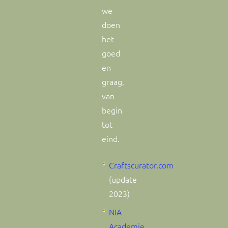
we
doen
het
goed
en
graag,
van
begin
tot
eind.
Craftscurator.com
(update
2023)
NIA
Academie