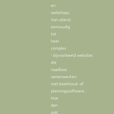
en
webshops.
Van uiterst
eenvoudig
tot
heel
complex
- bijvoorbeeld websites
die
naadloos
samenwerken
met boekhoud- of
planningssoftware.
Hoe
dan
ook: