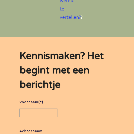
wereld
te
vertellen?
?
Kennismaken? Het
begint met een
berichtje
Voornaam
(*)
Achternaam