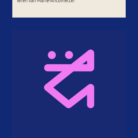
leren van Marie-Antoinette?