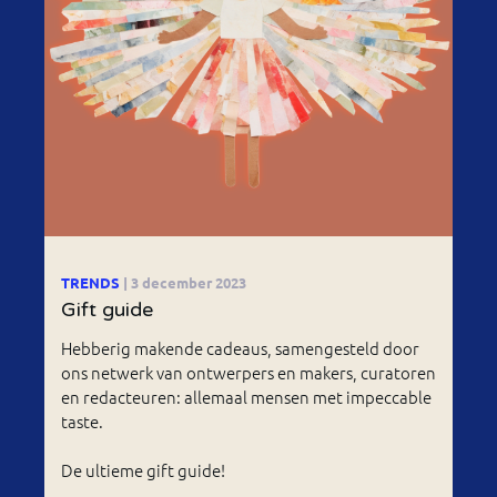
TRENDS
| 3 december 2023
Gift guide
Hebberig makende cadeaus, samengesteld door
ons netwerk van ontwerpers en makers, curatoren
en redacteuren: allemaal mensen met impeccable
taste.
De ultieme gift guide!