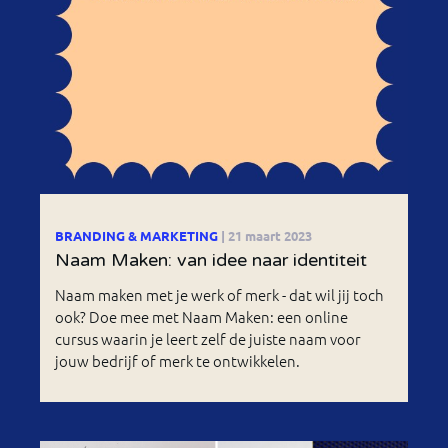
BRANDING & MARKETING
| 21 maart 2023
Naam Maken: van idee naar identiteit
Naam maken met je werk of merk - dat wil jij toch
ook? Doe mee met Naam Maken: een online
cursus waarin je leert zelf de juiste naam voor
jouw bedrijf of merk te ontwikkelen.