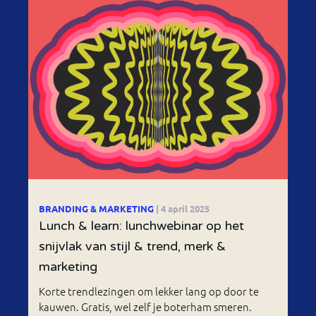
BRANDING & MARKETING
| 4 april 2025
Lunch & learn: lunchwebinar op het
snijvlak van stijl & trend, merk &
marketing
Korte trendlezingen om lekker lang op door te
kauwen. Gratis, wel zelf je boterham smeren.