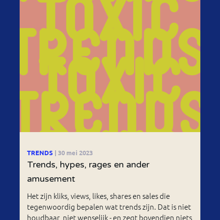
TRENDS
| 30 mei 2023
Trends, hypes, rages en ander
amusement
Het zijn kliks, views, likes, shares en sales die
tegenwoordig bepalen wat trends zijn. Dat is niet
houdbaar, niet wenselijk - en zegt bovendien niets