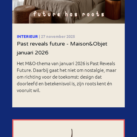
INTERIEUR
| 27 november 2025
Past reveals future - Maison&Objet
januari 2026
Het M&O-thema van januari 2026 is Past Reveals
Future. Daarbij gaat het niet om nostalgie, maar
om richting voor de toekomst: design dat
doorleefd en betekenisvol is, zijn roots kent én
vooruit wil.