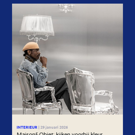
INTERIEUR
| 29 januari 2026
Maison&Objet: kijken voorbij kleur