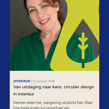
INTERIEUR
| 31 januari 2025
Van uitdaging naar kans: circulair design
in interieur
Klanten eisen het, wetgeving verplicht het. Maar
hoe maak je een succesverhaal van