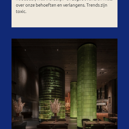
over onze behoeften en verlangens. Trends zijn
toxic.