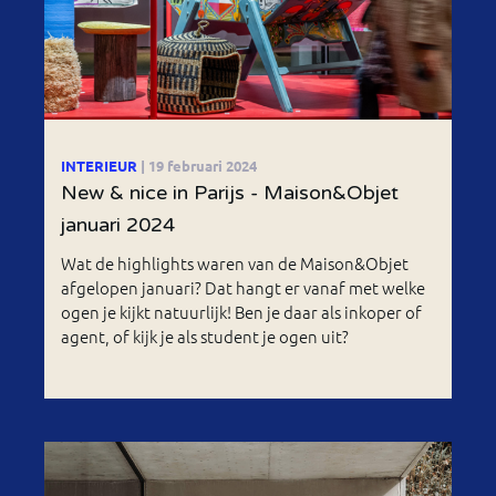
INTERIEUR
| 19 februari 2024
New & nice in Parijs - Maison&Objet
januari 2024
Wat de highlights waren van de Maison&Objet
afgelopen januari? Dat hangt er vanaf met welke
ogen je kijkt natuurlijk! Ben je daar als inkoper of
agent, of kijk je als student je ogen uit?