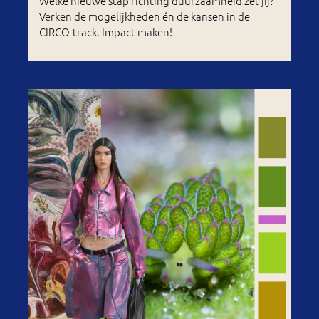
Welke nieuwe stap richting duurzaamheid zet jij?
Verken de mogelijkheden én de kansen in de
CIRCO-track. Impact maken!