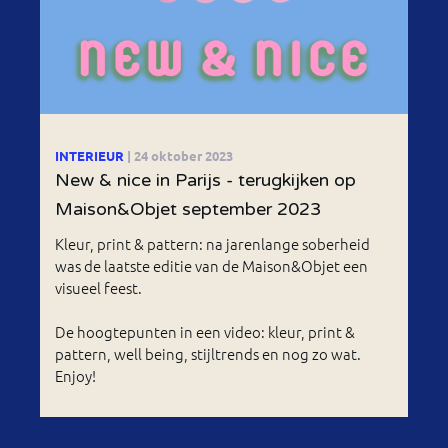
INTERIEUR
| 24 oktober 2023
New & nice in Parijs - terugkijken op
Maison&Objet september 2023
Kleur, print & pattern: na jarenlange soberheid
was de laatste editie van de Maison&Objet een
visueel feest.
De hoogtepunten in een video: kleur, print &
pattern, well being, stijltrends en nog zo wat.
Enjoy!