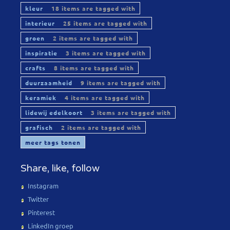
kleur
18 items are tagged with
interieur
25 items are tagged with
groen
2 items are tagged with
inspiratie
3 items are tagged with
crafts
8 items are tagged with
duurzaamheid
9 items are tagged with
keramiek
4 items are tagged with
lidewij edelkoort
3 items are tagged with
grafisch
2 items are tagged with
meer tags tonen
Share, like, follow
Instagram
Twitter
Pinterest
LinkedIn groep