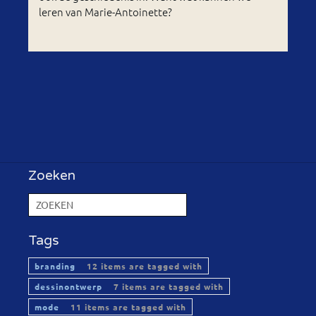
leren van Marie-Antoinette?
Zoeken
Tags
branding
12 items are tagged with
dessinontwerp
7 items are tagged with
mode
11 items are tagged with