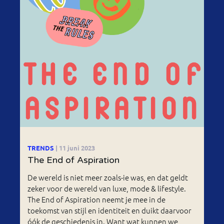
TRENDS
| 11 juni 2023
The End of Aspiration
De wereld is niet meer zoals-ie was, en dat geldt
zeker voor de wereld van luxe, mode & lifestyle.
The End of Aspiration neemt je mee in de
toekomst van stijl en identiteit en duikt daarvoor
óók de geschiedenis in. Want wat kunnen we