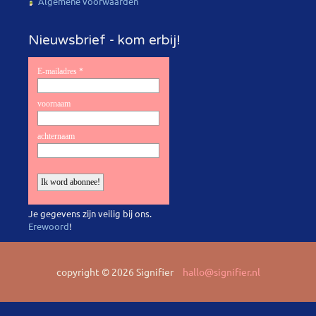
Algemene voorwaarden
Nieuwsbrief - kom erbij!
Je gegevens zijn veilig bij ons.
Erewoord
!
copyright © 2026 Signifier
hallo@signifier.nl