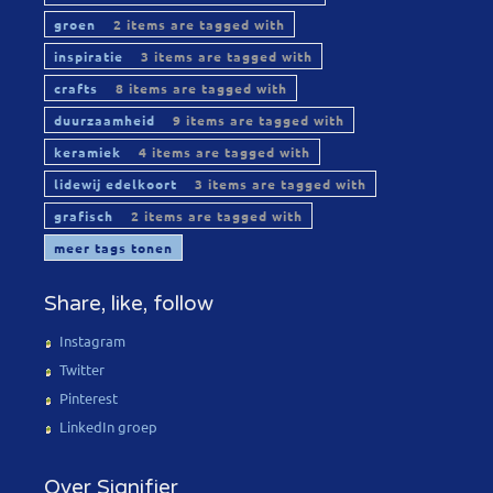
groen
2 items are tagged with
inspiratie
3 items are tagged with
crafts
8 items are tagged with
duurzaamheid
9 items are tagged with
keramiek
4 items are tagged with
lidewij edelkoort
3 items are tagged with
grafisch
2 items are tagged with
meer tags tonen
Share, like, follow
Instagram
Twitter
Pinterest
LinkedIn groep
Over Signifier