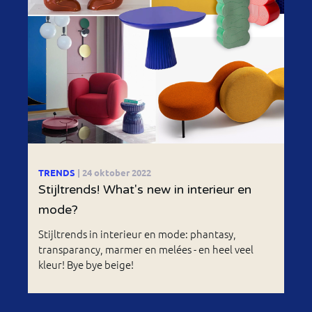
TRENDS
| 24 oktober 2022
Stijltrends! What's new in interieur en
mode?
Stijltrends in interieur en mode: phantasy,
transparancy, marmer en melées - en heel veel
kleur! Bye bye beige!