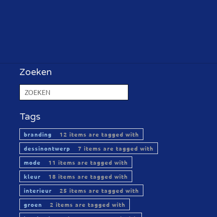
Zoeken
Tags
branding
12 items are tagged with
dessinontwerp
7 items are tagged with
mode
11 items are tagged with
kleur
18 items are tagged with
interieur
25 items are tagged with
groen
2 items are tagged with