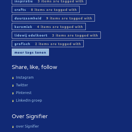
inspiratie
3 items are tagged with
crafts
8 items are tagged with
duurzaamheid
9 items are tagged with
keramiek
4 items are tagged with
lidewij edelkoort
3 items are tagged with
grafisch
2 items are tagged with
meer tags tonen
Share, like, follow
Instagram
Twitter
Pinterest
LinkedIn groep
Over Signifier
over Signifier