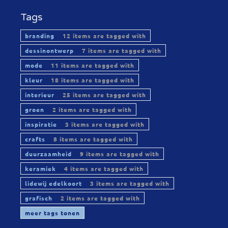
Tags
branding
12 items are tagged with
dessinontwerp
7 items are tagged with
mode
11 items are tagged with
kleur
18 items are tagged with
interieur
25 items are tagged with
groen
2 items are tagged with
inspiratie
3 items are tagged with
crafts
8 items are tagged with
duurzaamheid
9 items are tagged with
keramiek
4 items are tagged with
lidewij edelkoort
3 items are tagged with
grafisch
2 items are tagged with
meer tags tonen