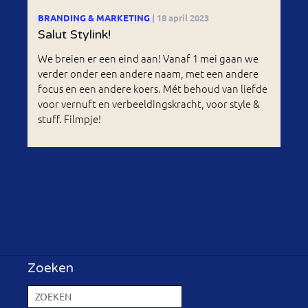
BRANDING & MARKETING
| 18 april 2023
Salut Stylink!
We breien er een eind aan! Vanaf 1 mei gaan we
verder onder een andere naam, met een andere
focus en een andere koers. Mét behoud van liefde
voor vernuft en verbeeldingskracht, voor style &
stuff. Filmpje!
Zoeken