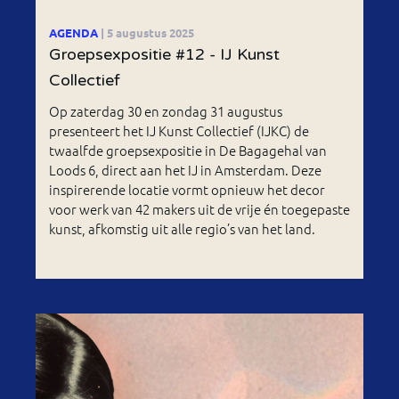
AGENDA
| 5 augustus 2025
Groepsexpositie #12 - IJ Kunst
Collectief
Op zaterdag 30 en zondag 31 augustus
presenteert het IJ Kunst Collectief (IJKC) de
twaalfde groepsexpositie in De Bagagehal van
Loods 6, direct aan het IJ in Amsterdam. Deze
inspirerende locatie vormt opnieuw het decor
voor werk van 42 makers uit de vrije én toegepaste
kunst, afkomstig uit alle regio’s van het land.