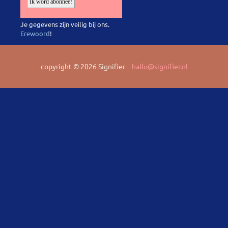
Je gegevens zijn veilig bij ons.
Erewoord
!
copyright © 2026 Signifier
hallo@signifier.nl