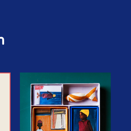
h
STORIES & SIGNALS
NIEUWSBRIEF
OP DE AGENDA