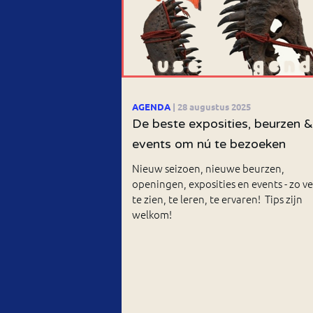
AGENDA
| 28 augustus 2025
De beste exposities, beurzen &
events om nú te bezoeken
Nieuw seizoen, nieuwe beurzen,
openingen, exposities en events - zo ve
te zien, te leren, te ervaren! Tips zijn
welkom!