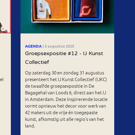
AGENDA
| 5 augustus 2025
Groepsexpositie #12 - IJ Kunst
Collectief
Op zaterdag 30 en zondag 31 augustus
el
presenteert het IJ Kunst Collectief (IJKC)
de twaalfde groepsexpositie in De
Bagagehal van Loods 6, direct aan het IJ
in Amsterdam. Deze inspirerende locatie
vormt opnieuw het decor voor werk van
42 makers uit de vrije én toegepaste
kunst, afkomstig uit alle regio’s van het
land.