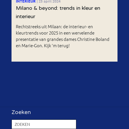
INTERIEUR
| 25 april 2024
Milano & beyond: trends in kleur en
interieur
Rechtstreeks uit Milaan: de interieur- en
kleurtrends voor 2025 in een wervelende
presentatie van grandes dames Christine Boland
en Marie-Gon. Kijk 'm terug!
Zoeken