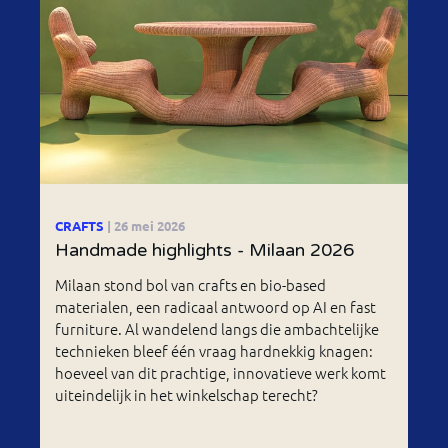
CRAFTS
| 26 mei 2026
Handmade highlights - Milaan 2026
Milaan stond bol van crafts en bio-based
materialen, een radicaal antwoord op AI en fast
furniture. Al wandelend langs die ambachtelijke
technieken bleef één vraag hardnekkig knagen:
hoeveel van dit prachtige, innovatieve werk komt
uiteindelijk in het winkelschap terecht?