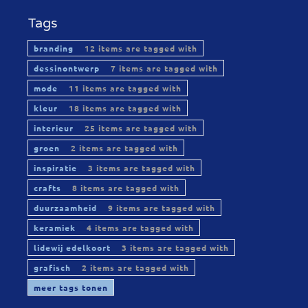
Tags
branding
12 items are tagged with
dessinontwerp
7 items are tagged with
mode
11 items are tagged with
kleur
18 items are tagged with
interieur
25 items are tagged with
groen
2 items are tagged with
inspiratie
3 items are tagged with
crafts
8 items are tagged with
duurzaamheid
9 items are tagged with
keramiek
4 items are tagged with
lidewij edelkoort
3 items are tagged with
grafisch
2 items are tagged with
meer tags tonen