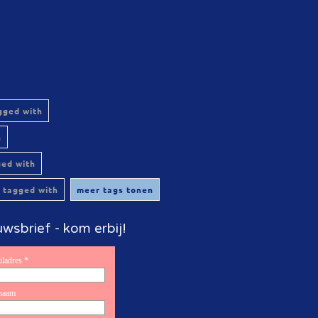
gged with
h
ged with
 tagged with
meer tags tonen
wsbrief - kom erbij!