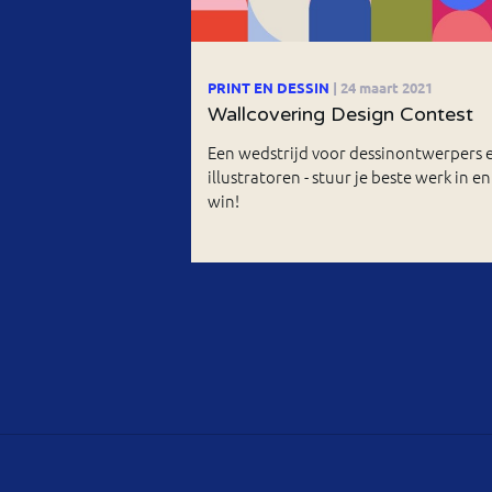
PRINT EN DESSIN
| 24 maart 2021
Wallcovering Design Contest
Een wedstrijd voor dessinontwerpers 
illustratoren - stuur je beste werk in en
win!