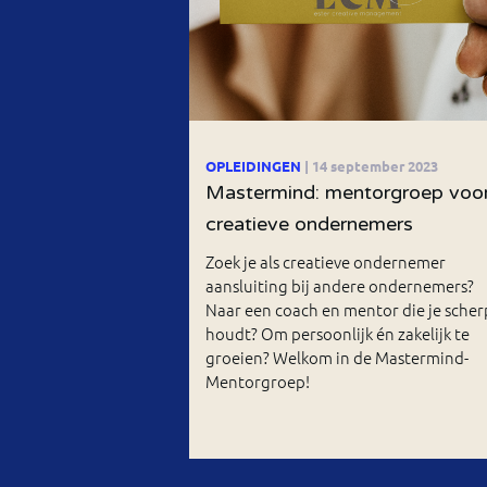
OPLEIDINGEN
| 14 september 2023
Mastermind: mentorgroep voo
creatieve ondernemers
Zoek je als creatieve ondernemer
aansluiting bij andere ondernemers?
Naar een coach en mentor die je scher
houdt? Om persoonlijk én zakelijk te
groeien? Welkom in de Mastermind-
Mentorgroep!