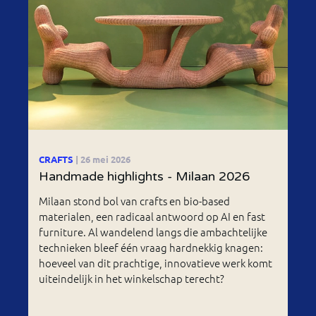
CRAFTS
| 26 mei 2026
Handmade highlights - Milaan 2026
Milaan stond bol van crafts en bio-based
materialen, een radicaal antwoord op AI en fast
furniture. Al wandelend langs die ambachtelijke
technieken bleef één vraag hardnekkig knagen:
hoeveel van dit prachtige, innovatieve werk komt
uiteindelijk in het winkelschap terecht?