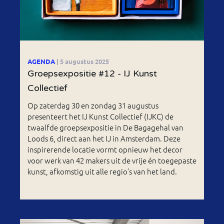
AGENDA
| 5 augustus 2025
Groepsexpositie #12 - IJ Kunst
Collectief
Op zaterdag 30 en zondag 31 augustus
presenteert het IJ Kunst Collectief (IJKC) de
twaalfde groepsexpositie in De Bagagehal van
Loods 6, direct aan het IJ in Amsterdam. Deze
inspirerende locatie vormt opnieuw het decor
voor werk van 42 makers uit de vrije én toegepaste
kunst, afkomstig uit alle regio’s van het land.