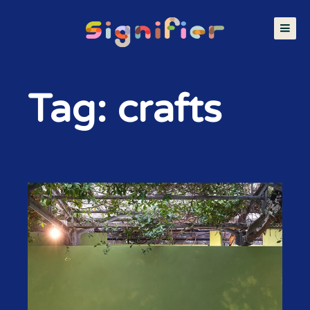
Tag: crafts