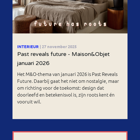
INTERIEUR
| 27 november 2025
Past reveals future - Maison&Objet
januari 2026
Het M&O-thema van januari 2026 is Past Reveals
Future. Daarbij gaat het niet om nostalgie, maar
om richting voor de toekomst: design dat
doorleefd en betekenisvol is, zijn roots kent én
vooruit wil.