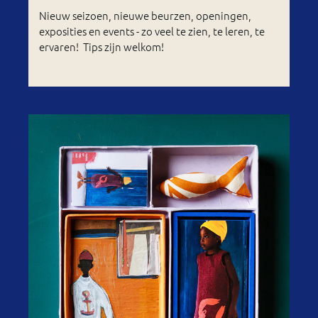
Nieuw seizoen, nieuwe beurzen, openingen,
exposities en events - zo veel te zien, te leren, te
ervaren! Tips zijn welkom!