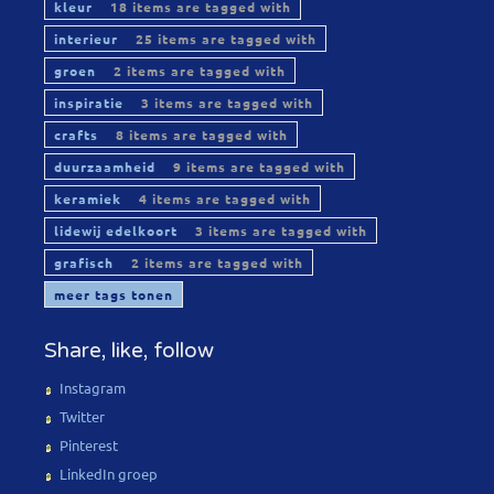
kleur
18 items are tagged with
interieur
25 items are tagged with
groen
2 items are tagged with
inspiratie
3 items are tagged with
crafts
8 items are tagged with
duurzaamheid
9 items are tagged with
keramiek
4 items are tagged with
lidewij edelkoort
3 items are tagged with
grafisch
2 items are tagged with
meer tags tonen
Share, like, follow
Instagram
Twitter
Pinterest
LinkedIn groep