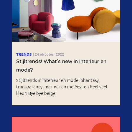
TRENDS
| 24 oktober 2022
Stijltrends! What's new in interieur en
mode?
Stijltrends in interieur en mode: phantasy,
transparancy, marmer en melées - en heel veel
kleur! Bye bye beige!