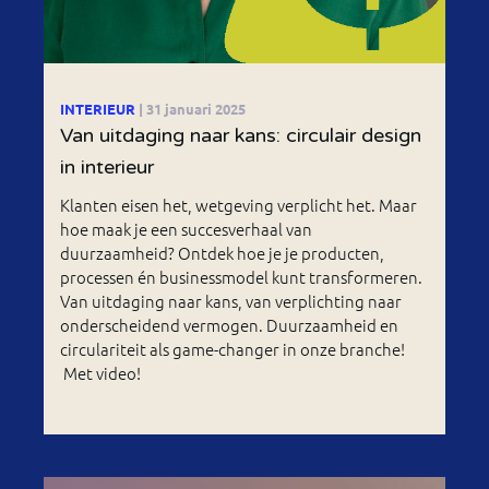
INTERIEUR
| 31 januari 2025
Van uitdaging naar kans: circulair design
in interieur
Klanten eisen het, wetgeving verplicht het. Maar
hoe maak je een succesverhaal van
duurzaamheid? Ontdek hoe je je producten,
processen én businessmodel kunt transformeren.
Van uitdaging naar kans, van verplichting naar
onderscheidend vermogen. Duurzaamheid en
circulariteit als game-changer in onze branche!
Met video!