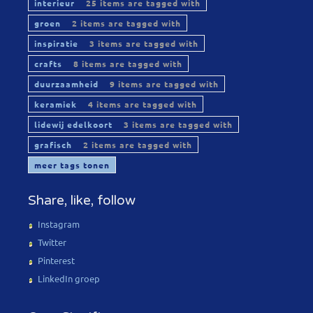
interieur
25 items are tagged with
groen
2 items are tagged with
inspiratie
3 items are tagged with
crafts
8 items are tagged with
duurzaamheid
9 items are tagged with
keramiek
4 items are tagged with
lidewij edelkoort
3 items are tagged with
grafisch
2 items are tagged with
meer tags tonen
Share, like, follow
Instagram
Twitter
Pinterest
LinkedIn groep