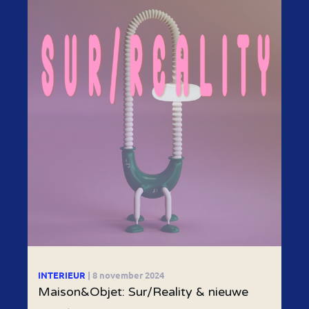
INTERIEUR
| 8 november 2024
Maison&Objet: Sur/Reality & nieuwe