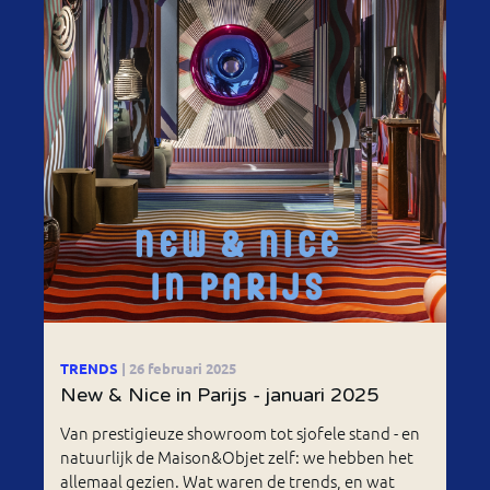
TRENDS
| 26 februari 2025
New & Nice in Parijs - januari 2025
Van prestigieuze showroom tot sjofele stand - en
natuurlijk de Maison&Objet zelf: we hebben het
allemaal gezien. Wat waren de trends, en wat