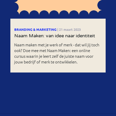
BRANDING & MARKETING
| 21 maart 2023
Naam Maken: van idee naar identiteit
Naam maken met je werk of merk - dat wil jij toch
ook? Doe mee met Naam Maken: een online
cursus waarin je leert zelf de juiste naam voor
jouw bedrijf of merk te ontwikkelen.