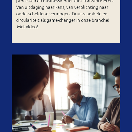
processen én businessmodel kunt transformeren.
Van uitdaging naar kans, van verplichting naar
onderscheidend vermogen. Duurzaamheid en
circulariteit als game-changer in onze branche!
Met video!