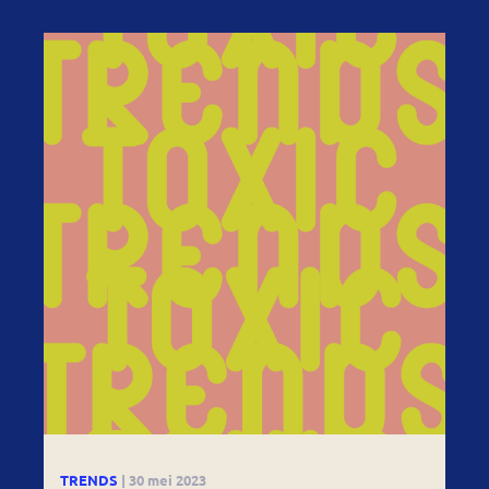
TRENDS
| 30 mei 2023