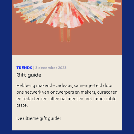
TRENDS
| 3 december 2023
Gift guide
Hebberig makende cadeaus, samengesteld door
ons netwerk van ontwerpers en makers, curatoren
en redacteuren: allemaal mensen met impeccable
taste.
De ultieme gift guide!