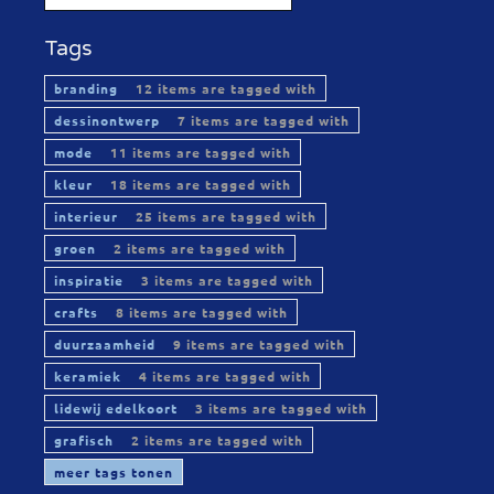
Tags
branding
12 items are tagged with
dessinontwerp
7 items are tagged with
mode
11 items are tagged with
kleur
18 items are tagged with
interieur
25 items are tagged with
groen
2 items are tagged with
inspiratie
3 items are tagged with
crafts
8 items are tagged with
duurzaamheid
9 items are tagged with
keramiek
4 items are tagged with
lidewij edelkoort
3 items are tagged with
grafisch
2 items are tagged with
meer tags tonen