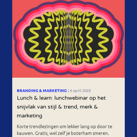
BRANDING & MARKETING
| 4 april 2025
Lunch & learn: lunchwebinar op het
snijvlak van stijl & trend, merk &
marketing
Korte trendlezingen om lekker lang op door te
kauwen. Gratis, wel zelf je boterham smeren.