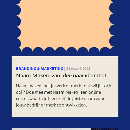
BRANDING & MARKETING
| 21 maart 2023
Naam Maken: van idee naar identiteit
Naam maken met je werk of merk - dat wil jij toch
ook? Doe mee met Naam Maken: een online
cursus waarin je leert zelf de juiste naam voor
jouw bedrijf of merk te ontwikkelen.