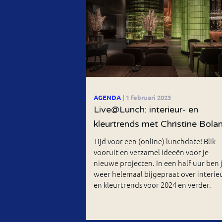
AGENDA
| 1 februari 2023
Live@Lunch: interieur- en
kleurtrends met Christine Bola
Tijd voor een (online) lunchdate! Blik
vooruit en verzamel ideeën voor je
nieuwe projecten. In een half uur ben 
weer helemaal bijgepraat over interieu
en kleurtrends voor 2024 en verder.