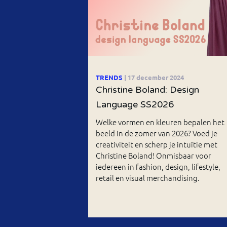
TRENDS
| 17 december 2024
Christine Boland: Design
Language SS2026
Welke vormen en kleuren bepalen het
beeld in de zomer van 2026? Voed je
creativiteit en scherp je intuïtie met
Christine Boland! Onmisbaar voor
iedereen in fashion, design, lifestyle,
retail en visual merchandising.