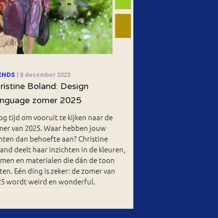
ENDS
| 8 december 2023
ristine Boland: Design
nguage zomer 2025
g tijd om vooruit te kijken naar de
mer van 2025. Waar hebben jouw
nten dan behoefte aan? Christine
and deelt haar inzichten in de kleuren,
men en materialen die dán de toon
ten. Eén ding is zeker: de zomer van
25 wordt weird en wonderful.