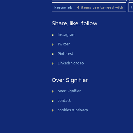
keramiek
4 items are tagged with
Share, like, follow
Instagram
Twitter
Pinterest
LinkedIn groep
Over Signifier
over Signifier
contact
cookies & privacy