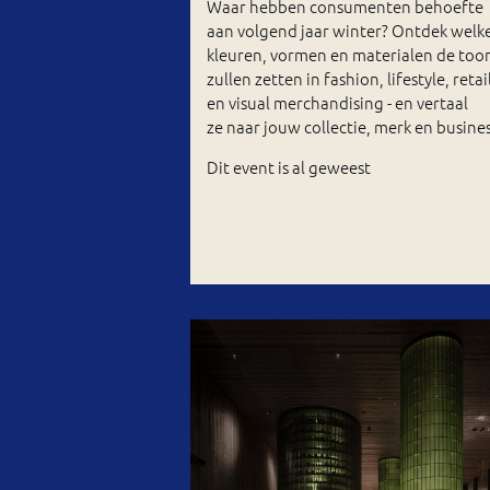
Waar hebben consumenten behoefte
aan volgend jaar winter? Ontdek welk
kleuren, vormen en materialen de too
zullen zetten in fashion, lifestyle, retai
en visual merchandising - en vertaal
ze naar jouw collectie, merk en busines
Dit event is al geweest