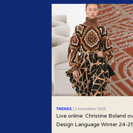
TRENDS
| 2 november 2023
Live online: Christine Boland o
Design Language Winter 24-2