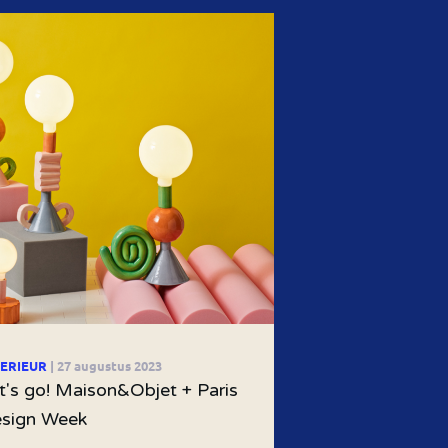
TERIEUR
| 27 augustus 2023
t's go! Maison&Objet + Paris
sign Week