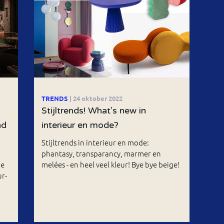
TRENDS
| 24 oktober 2022
Stijltrends! What's new in
nd
interieur en mode?
Stijltrends in interieur en mode:
phantasy, transparancy, marmer en
je
melées - en heel veel kleur! Bye bye beige!
r-