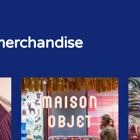
 merchandise
STORIES & SIGNALS
NIEUWSBRIEF
OP DE AGENDA