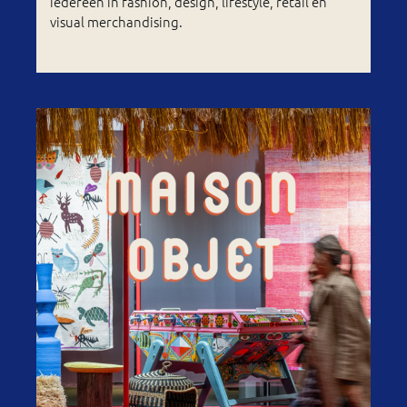
iedereen in fashion, design, lifestyle, retail en
visual merchandising.