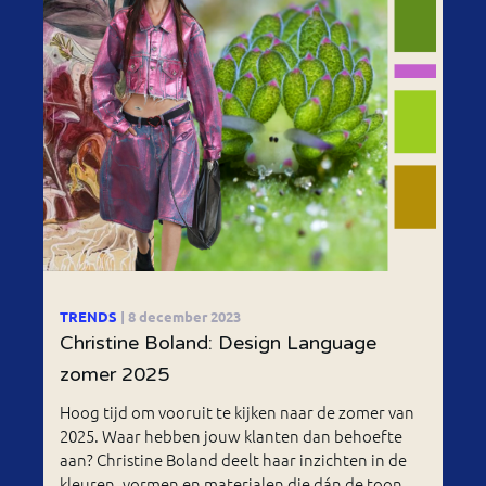
TRENDS
| 8 december 2023
Christine Boland: Design Language
zomer 2025
Hoog tijd om vooruit te kijken naar de zomer van
2025. Waar hebben jouw klanten dan behoefte
aan? Christine Boland deelt haar inzichten in de
kleuren, vormen en materialen die dán de toon