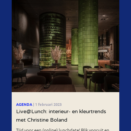
AGENDA
| 1 februari 2023
Live@Lunch: interieur- en kleurtrends
met Christine Boland
Tijd voor een (online) lunchdate! Blik vooruit en