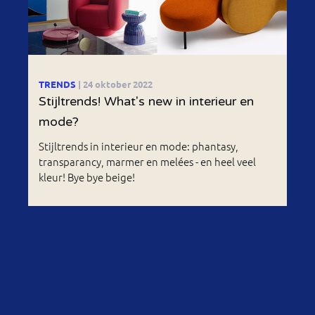
TRENDS
| 24 oktober 2022
Stijltrends! What's new in interieur en
mode?
Stijltrends in interieur en mode: phantasy,
transparancy, marmer en melées - en heel veel
kleur! Bye bye beige!