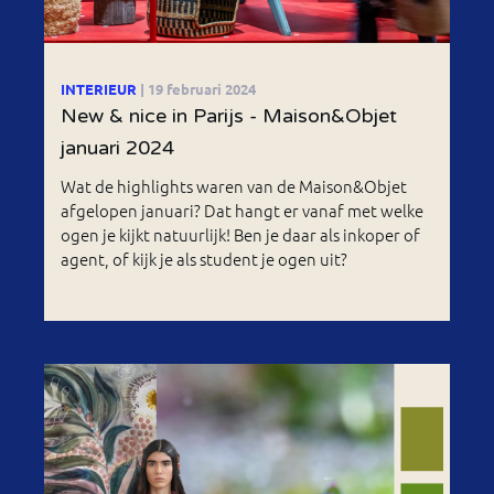
INTERIEUR
| 19 februari 2024
New & nice in Parijs - Maison&Objet
januari 2024
Wat de highlights waren van de Maison&Objet
afgelopen januari? Dat hangt er vanaf met welke
ogen je kijkt natuurlijk! Ben je daar als inkoper of
agent, of kijk je als student je ogen uit?