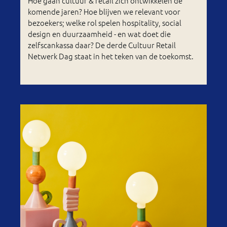
Hoe gaan cultuur & retail zich ontwikkelen de
komende jaren? Hoe blijven we relevant voor
bezoekers; welke rol spelen hospitality, social
design en duurzaamheid - en wat doet die
zelfscankassa daar? De derde Cultuur Retail
Netwerk Dag staat in het teken van de toekomst.