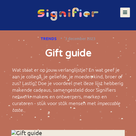
TRENDS
3 december 2023
Gift guide
Wat staat er op jouw verlanglijstje? En wat geef je
aan je collega, je geliefde, je moeder, kind, broer of
zus? Lastig? Doe je voordeel met deze lijst hebberig
makende cadeaus, samengesteld door Signifiers
netwerk: makers en ontwerpers, merken en
curatoren - stuk voor stuk mensen met
impeccable
taste.