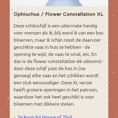
Ophiuchus / Flower Constellation XL
Deze schikschijf is een uitermate handig
voor mensen als ik; blij word ik van een bos
bloemen, maar ik schijn nooit de daarvoor
geschikte vaas in huis te hebben - de
opening te wijd, de vaas te smal, etc. En
dan is de flower constellation dé uitkomst -
door deze schijf past de bos in (na-
genoeg) elke vaas en het schikken wordt
een stuk eenvoudiger. Deze XL versie
heeft grotere openingen in het patroon,
waardoor het ook heel geschikt is voor
bloemen met dikkere stelen.
Te koop bij House of Thol