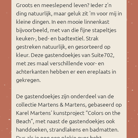
Groots en meeslepend leven? Ieder z'n
ding natuurlijk, maar geluk zit 'm voor mij in
kleine dingen. In een mooie linnenkast
bijvoorbeeld, met van die fijne stapeltjes
keuken-, bed- en badtextiel. Strak
gestreken natuurlijk, en gesorteerd op
kleur. Deze gastendoekjes van Suite702,
met zes maal verschillende voor- en
achterkanten hebben er een ereplaats in
gekregen.
De gastendoekjes zijn onderdeel van de
collectie Martens & Martens, gebaseerd op
Karel Martens' kunstproject “Colors on the
Beach”, met naast de gastendoekjes ook
handdoeken, strandlakens en badmatten.
Dus als je nog een plekje over hebt...