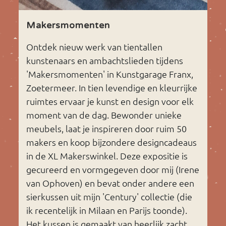
Makersmomenten
Ontdek nieuw werk van tientallen
kunstenaars en ambachtslieden tijdens
'Makersmomenten' in Kunstgarage Franx,
Zoetermeer. In tien levendige en kleurrijke
ruimtes ervaar je kunst en design voor elk
moment van de dag. Bewonder unieke
meubels, laat je inspireren door ruim 50
makers en koop bijzondere designcadeaus
in de XL Makerswinkel. Deze expositie is
gecureerd en vormgegeven door mij (Irene
van Ophoven) en bevat onder andere een
sierkussen uit mijn 'Century' collectie (die
ik recentelijk in Milaan en Parijs toonde).
Het kussen is gemaakt van heerlijk zacht