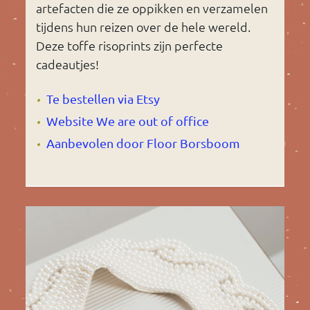
artefacten die ze oppikken en verzamelen
tijdens hun reizen over de hele wereld.
Deze toffe risoprints zijn perfecte
cadeautjes!
Te bestellen via Etsy
Website We are out of office
Aanbevolen door Floor Borsboom