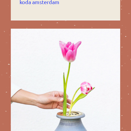
koda amsterdam