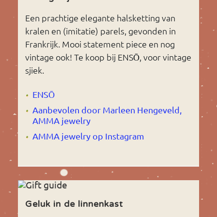
Een prachtige elegante halsketting van
kralen en (imitatie) parels, gevonden in
Frankrijk. Mooi statement piece en nog
vintage ook! Te koop bij ENSŌ, voor vintage
sjiek.
ENSŌ
Aanbevolen door Marleen Hengeveld,
AMMA jewelry
AMMA jewelry op Instagram
Geluk in de linnenkast