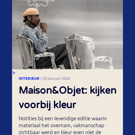
>
INTERIEUR
| 29 januari 2026
Maison&Objet: kijken
voorbij kleur
Notities bij een levendige editie waarin
materiaal het overnam, vakmanschap
zichtbaar werd en kleur even níet de