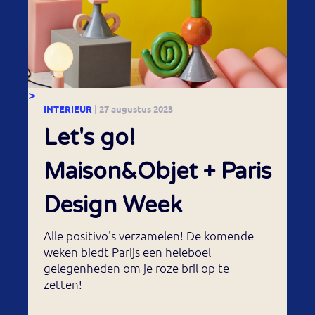
>
INTERIEUR
| 27 augustus 2023
Let's go!
Maison&Objet + Paris
Design Week
Alle positivo's verzamelen! De komende
weken biedt Parijs een heleboel
gelegenheden om je roze bril op te
zetten!