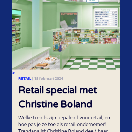
>
RETAIL
| 15 februari 2024
Retail special met
Christine Boland
Welke trends zijn bepalend voor retail, en
hoe pas je ze toe als retail-ondernemer?
Trendanalist Christine Boland deelt haar