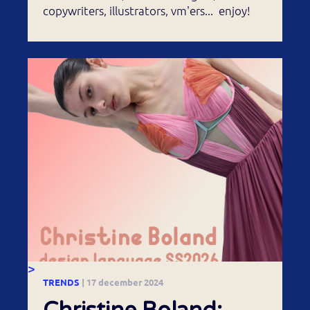
copywriters, illustrators, vm'ers... enjoy!
>
TRENDS
| 17 december 2024