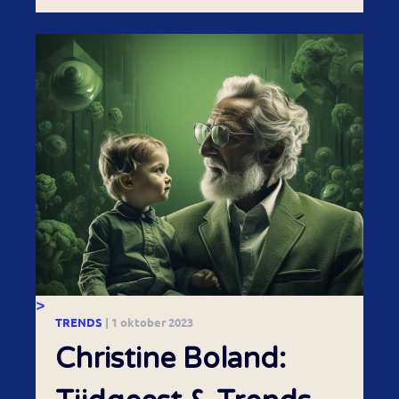
>
TRENDS
| 1 oktober 2023
Christine Boland: