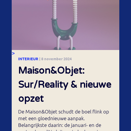
>
INTERIEUR
| 8 november 2024
Maison&Objet:
Sur/Reality & nieuwe
opzet
De Maison&Objet schudt de boel flink op
met een gloednieuwe aanpak.
Belangrijkste daarin: de januari- en de