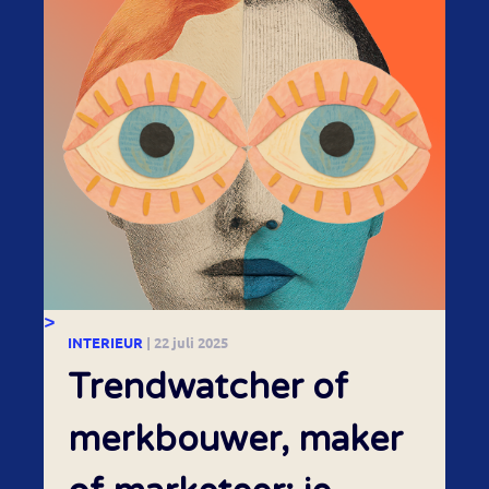
>
INTERIEUR
| 22 juli 2025
Trendwatcher of
merkbouwer, maker