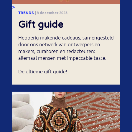
>
TRENDS
| 3 december 2023
Gift guide
Hebberig makende cadeaus, samengesteld
door ons netwerk van ontwerpers en
makers, curatoren en redacteuren:
allemaal mensen met impeccable taste.
De ultieme gift guide!