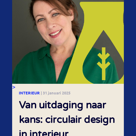
>
INTERIEUR
| 31 januari 2025
Van uitdaging naar
kans: circulair design
in interieur