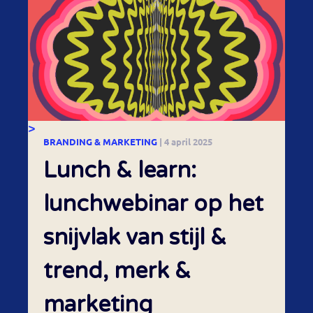
>
BRANDING & MARKETING
| 4 april 2025
Lunch & learn:
lunchwebinar op het
snijvlak van stijl &
trend, merk &
marketing