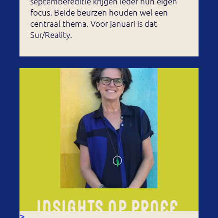
septembereditie krijgen ieder hun eigen
focus. Beide beurzen houden wel een
centraal thema. Voor januari is dat
Sur/Reality.
>