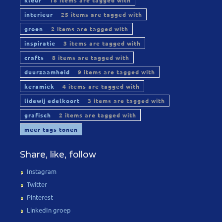
kleur
18 items are tagged with
interieur
25 items are tagged with
groen
2 items are tagged with
inspiratie
3 items are tagged with
crafts
8 items are tagged with
duurzaamheid
9 items are tagged with
keramiek
4 items are tagged with
lidewij edelkoort
3 items are tagged with
grafisch
2 items are tagged with
meer tags tonen
Share, like, follow
Instagram
Twitter
Pinterest
LinkedIn groep