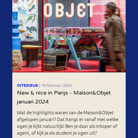
INTERIEUR
| 19 februari 2024
New & nice in Parijs - Maison&Objet
januari 2024
Wat de highlights waren van de Maison&Objet
afgelopen januari? Dat hangt er vanaf met welke
ogen je kijkt natuurlijk! Ben je daar als inkoper of
agent, of kijk je als student je ogen uit?