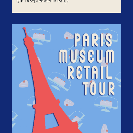
t/m 14 september in Parijs