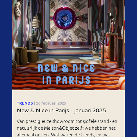
TRENDS
| 26 februari 2025
New & Nice in Parijs - januari 2025
Van prestigieuze showroom tot sjofele stand - en
natuurlijk de Maison&Objet zelf: we hebben het
allemaal gezien. Wat waren de trends, en wat