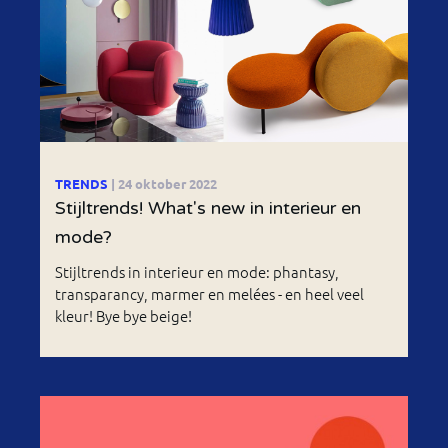
TRENDS
| 24 oktober 2022
Stijltrends! What's new in interieur en
mode?
Stijltrends in interieur en mode: phantasy,
transparancy, marmer en melées - en heel veel
kleur! Bye bye beige!