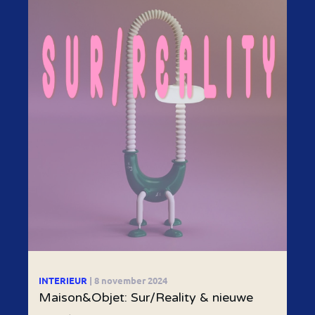
INTERIEUR
| 8 november 2024
Maison&Objet: Sur/Reality & nieuwe