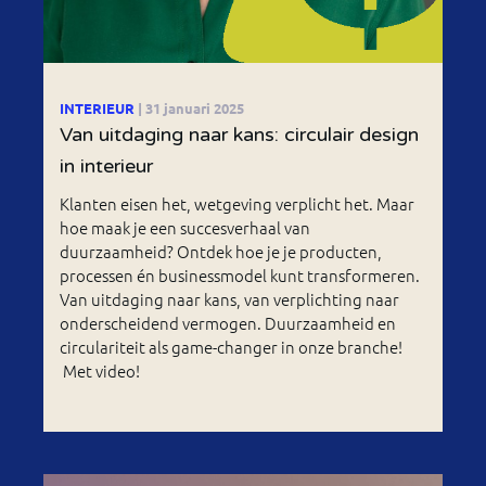
INTERIEUR
| 31 januari 2025
Van uitdaging naar kans: circulair design
in interieur
Klanten eisen het, wetgeving verplicht het. Maar
hoe maak je een succesverhaal van
duurzaamheid? Ontdek hoe je je producten,
processen én businessmodel kunt transformeren.
Van uitdaging naar kans, van verplichting naar
onderscheidend vermogen. Duurzaamheid en
circulariteit als game-changer in onze branche!
Met video!