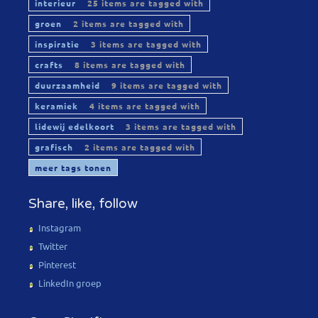
interieur
25 items are tagged with
groen
2 items are tagged with
inspiratie
3 items are tagged with
crafts
8 items are tagged with
duurzaamheid
9 items are tagged with
keramiek
4 items are tagged with
lidewij edelkoort
3 items are tagged with
grafisch
2 items are tagged with
meer tags tonen
Share, like, follow
Instagram
Twitter
Pinterest
LinkedIn groep