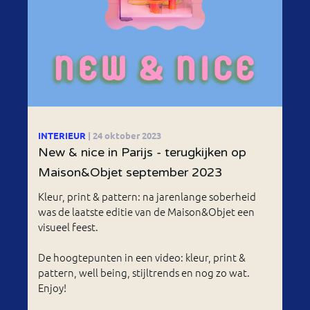
INTERIEUR
| 24 oktober 2023
New & nice in Parijs - terugkijken op
Maison&Objet september 2023
Kleur, print & pattern: na jarenlange soberheid
was de laatste editie van de Maison&Objet een
visueel feest.
De hoogtepunten in een video: kleur, print &
pattern, well being, stijltrends en nog zo wat.
Enjoy!