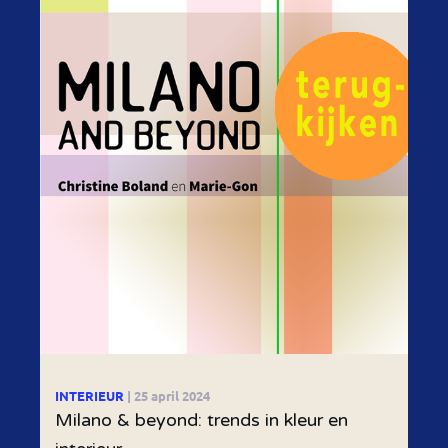
INTERIEUR
| 25 april 2024
Milano & beyond: trends in kleur en