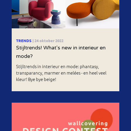
TRENDS
| 24 oktober 2022
Stijltrends! What's new in interieur en
mode?
Stijltrends in interieur en mode: phantasy,
transparancy, marmer en melées - en heel veel
kleur! Bye bye beige!