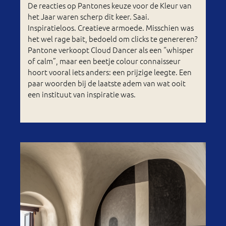
De reacties op Pantones keuze voor de Kleur van
het Jaar waren scherp dit keer. Saai.
Inspiratieloos. Creatieve armoede. Misschien was
het wel rage bait, bedoeld om clicks te genereren?
Pantone verkoopt Cloud Dancer als een “whisper
of calm”, maar een beetje colour connaisseur
hoort vooral iets anders: een prijzige leegte. Een
paar woorden bij de laatste adem van wat ooit
een instituut van inspiratie was.