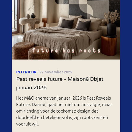
INTERIEUR
| 27 november 2025
Past reveals future - Maison&Objet
januari 2026
Het M&O-thema van januari 2026 is Past Reveals
Future. Daarbij gaat het niet om nostalgie, maar
om richting voor de toekomst: design dat
doorleefd en betekenisvol is, zijn roots kent én
vooruit wil.