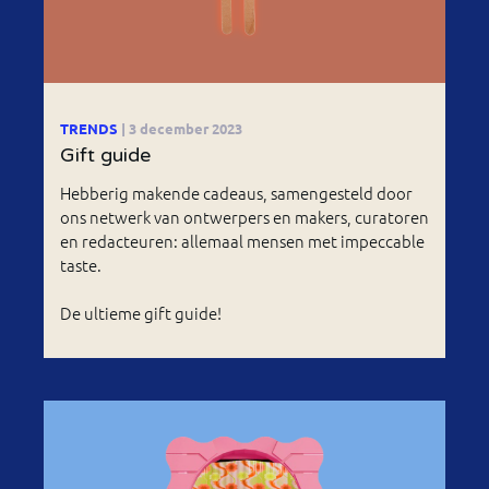
TRENDS
| 3 december 2023
Gift guide
Hebberig makende cadeaus, samengesteld door
ons netwerk van ontwerpers en makers, curatoren
en redacteuren: allemaal mensen met impeccable
taste.
De ultieme gift guide!