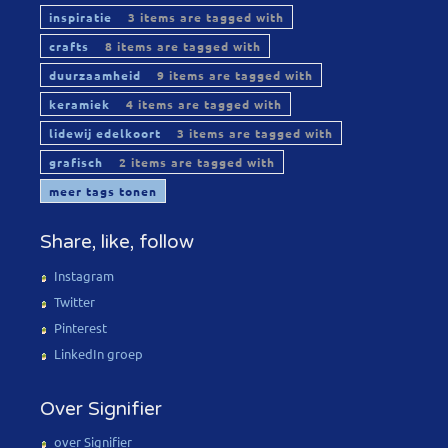
inspiratie
3 items are tagged with
crafts
8 items are tagged with
duurzaamheid
9 items are tagged with
keramiek
4 items are tagged with
lidewij edelkoort
3 items are tagged with
grafisch
2 items are tagged with
meer tags tonen
Share, like, follow
Instagram
Twitter
Pinterest
LinkedIn groep
Over Signifier
over Signifier