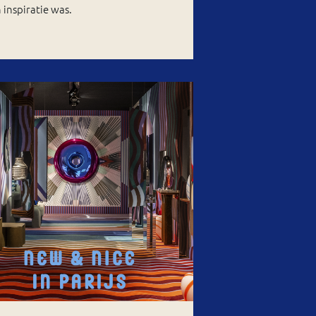
 inspiratie was.