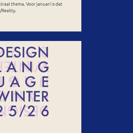
traal thema. Voor januari is dat
/Reality.