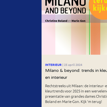
INTERIEUR
| 25 april 2024
Milano & beyond: trends in kle
en interieur
Rechtstreeks uit Milaan: de interieur- 
kleurtrends voor 2025 in een wervelen
presentatie van grandes dames Christ
Boland en Marie-Gon. Kijk 'm terug!