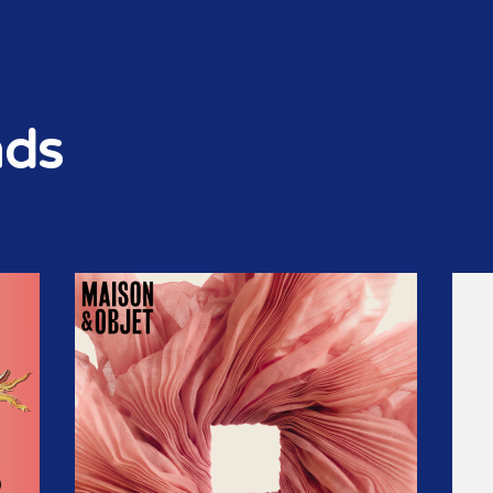
nds
STORIES & SIGNALS
NIEUWSBRIEF
OP DE AGENDA