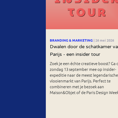
BRANDING & MARKETING
| 26 mei 2026
Dwalen door de schatkamer v
Parijs - een insider tour
Zoek je een échte creatieve boost? Ga 
zondag 13 september mee op insider-
expeditie naar de meest legendarische
vlooienmarkt van Parijs. Perfect te
combineren met je bezoek aan
Maison&Objet of de Paris Design Week