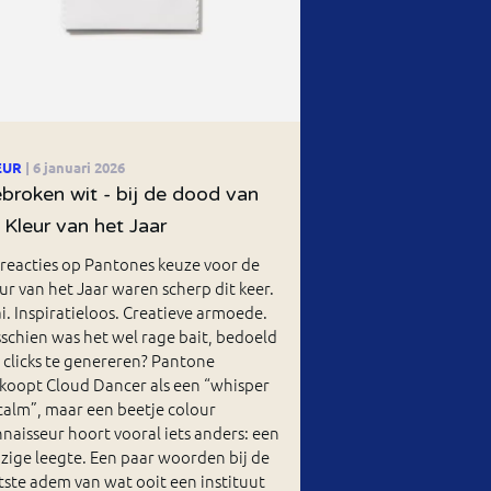
EUR
| 6 januari 2026
broken wit - bij de dood van
 Kleur van het Jaar
reacties op Pantones keuze voor de
ur van het Jaar waren scherp dit keer.
i. Inspiratieloos. Creatieve armoede.
schien was het wel rage bait, bedoeld
clicks te genereren? Pantone
koopt Cloud Dancer als een “whisper
calm”, maar een beetje colour
naisseur hoort vooral iets anders: een
jzige leegte. Een paar woorden bij de
tste adem van wat ooit een instituut