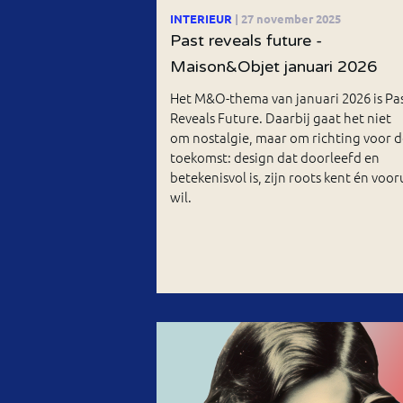
INTERIEUR
| 27 november 2025
Past reveals future -
Maison&Objet januari 2026
Het M&O-thema van januari 2026 is Pa
Reveals Future. Daarbij gaat het niet
om nostalgie, maar om richting voor d
toekomst: design dat doorleefd en
betekenisvol is, zijn roots kent én voor
wil.