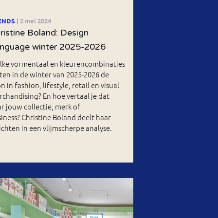
ENDS
| 2 mei 2024
ristine Boland: Design
nguage winter 2025-2026
lke vormentaal en kleurencombinaties
ten in de winter van 2025-2026 de
n in fashion, lifestyle, retail en visual
chandising? En hoe vertaal je dat
r jouw collectie, merk of
iness? Christine Boland deelt haar
ichten in een vlijmscherpe analyse.