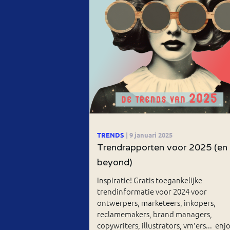
TRENDS
| 9 januari 2025
Trendrapporten voor 2025 (en
beyond)
Inspiratie! Gratis toegankelijke
trendinformatie voor 2024 voor
ontwerpers, marketeers, inkopers,
reclamemakers, brand managers,
copywriters, illustrators, vm'ers... enjo