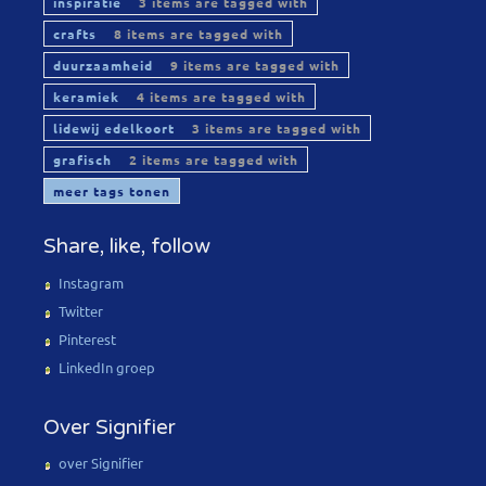
inspiratie
3 items are tagged with
crafts
8 items are tagged with
duurzaamheid
9 items are tagged with
keramiek
4 items are tagged with
lidewij edelkoort
3 items are tagged with
grafisch
2 items are tagged with
meer tags tonen
Share, like, follow
Instagram
Twitter
Pinterest
LinkedIn groep
Over Signifier
over Signifier